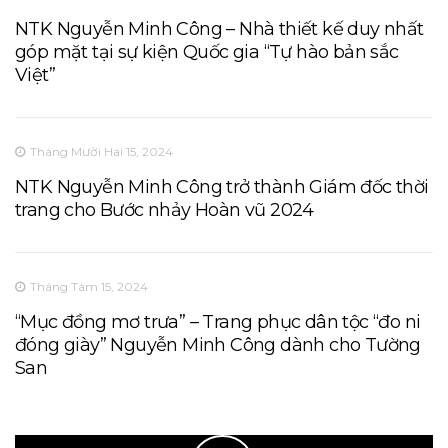
NTK Nguyễn Minh Công – Nhà thiết kế duy nhất
góp mặt tại sự kiện Quốc gia “Tự hào bản sắc
Việt”
Tháng Mười Hai 15, 2024
NTK Nguyễn Minh Công trở thành Giám đốc thời
trang cho Bước nhảy Hoàn vũ 2024
Tháng Tám 15, 2024
“Mục đồng mơ trưa” – Trang phục dân tộc “đo ni
đóng giày” Nguyễn Minh Công dành cho Tường
San