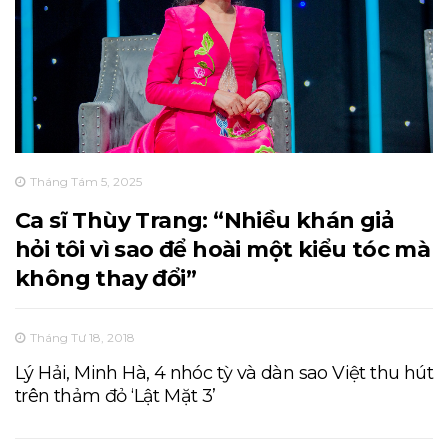
Tháng Tám 5, 2025
Ca sĩ Thùy Trang: “Nhiều khán giả
hỏi tôi vì sao để hoài một kiểu tóc mà
không thay đổi”
Tháng Tư 18, 2018
Lý Hải, Minh Hà, 4 nhóc tỳ và dàn sao Việt thu hút
trên thảm đỏ ‘Lật Mặt 3’