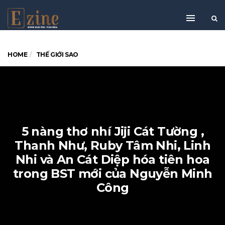
HOME
THẾ GIỚI SAO
5 nàng thơ nhí Jiji Cát Tường ,
Thanh Như, Ruby Tâm Nhi, Linh
Nhi và An Cát Diệp hóa tiên hoa
trong BST mới của Nguyễn Minh
Công