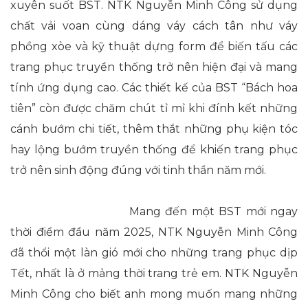
xuyên suốt BST. NTK Nguyễn Minh Công sử dụng
chất vải voan cùng dáng váy cách tân như váy
phồng xòe và kỹ thuật dựng form để biến tấu các
trang phục truyền thống trở nên hiện đại và mang
tính ứng dụng cao. Các thiết kế của BST “Bách hoa
tiên” còn được chăm chút tỉ mỉ khi đính kết những
cánh bướm chi tiết, thêm thắt những phụ kiện tóc
hay lộng bướm truyền thống để khiến trang phục
trở nên sinh động đúng với tinh thần năm mới.
Mang đến một BST mới ngay
thời điểm đầu năm 2025, NTK Nguyễn Minh Công
đã thổi một làn gió mới cho những trang phục dịp
Tết, nhất là ở mảng thời trang trẻ em. NTK Nguyễn
Minh Công cho biết anh mong muốn mang những