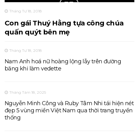
Tháng Tư 18, 2018
Con gái Thuý Hằng tựa công chúa
quấn quýt bên mẹ
Tháng Tư 18, 2018
Nam Anh hoá nữ hoàng lộng lẫy trên đường
băng khi làm vedette
Tháng Tám 18, 2025
Nguyễn Minh Công và Ruby Tâm Nhi tái hiện nét
đẹp 5 vùng miền Việt Nam qua thời trang truyền
thống