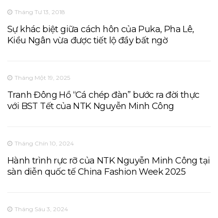
Tháng Tư 13, 2018
Sự khác biệt giữa cách hôn của Puka, Pha Lê,
Kiều Ngân vừa được tiết lộ đầy bất ngờ
Tháng Một 19, 2025
Tranh Đông Hồ “Cá chép đàn” bước ra đời thực
với BST Tết của NTK Nguyễn Minh Công
Tháng Chín 10, 2024
Hành trình rực rỡ của NTK Nguyễn Minh Công tại
sàn diễn quốc tế China Fashion Week 2025
Tháng Sáu 3, 2024