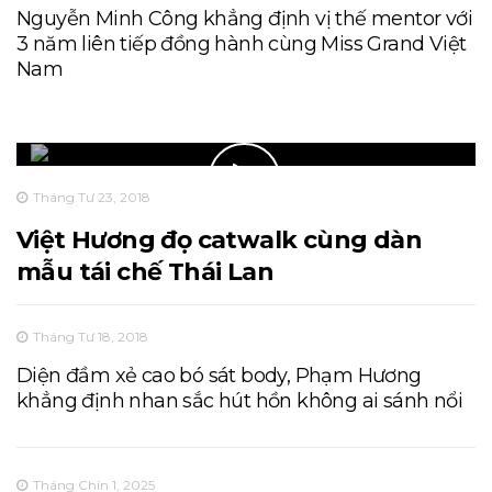
Nguyễn Minh Công khẳng định vị thế mentor với
3 năm liên tiếp đồng hành cùng Miss Grand Việt
Nam
Tháng Tư 23, 2018
Việt Hương đọ catwalk cùng dàn
mẫu tái chế Thái Lan
Tháng Tư 18, 2018
Diện đầm xẻ cao bó sát body, Phạm Hương
khẳng định nhan sắc hút hồn không ai sánh nổi
Tháng Chín 1, 2025