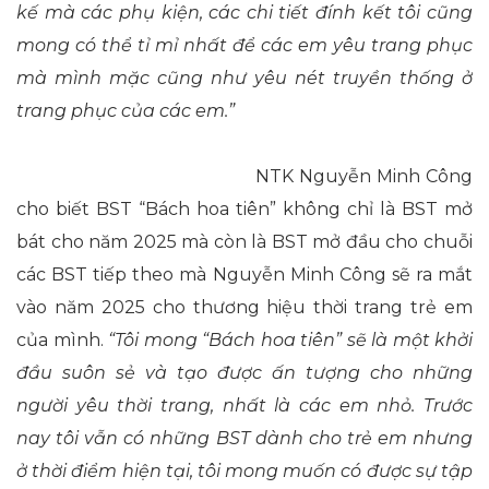
kế mà các phụ kiện, các chi tiết đính kết tôi cũng
mong có thể tỉ mỉ nhất để các em yêu trang phục
mà mình mặc cũng như yêu nét truyền thống ở
trang phục của các em.”
NTK Nguyễn Minh Công
cho biết BST “Bách hoa tiên” không chỉ là BST mở
bát cho năm 2025 mà còn là BST mở đầu cho chuỗi
các BST tiếp theo mà Nguyễn Minh Công sẽ ra mắt
vào năm 2025 cho thương hiệu thời trang trẻ em
của mình.
“Tôi mong “Bách hoa tiên” sẽ là một khởi
đầu suôn sẻ và tạo được ấn tượng cho những
người yêu thời trang, nhất là các em nhỏ. Trước
nay tôi vẫn có những BST dành cho trẻ em nhưng
ở thời điểm hiện tại, tôi mong muốn có được sự tập