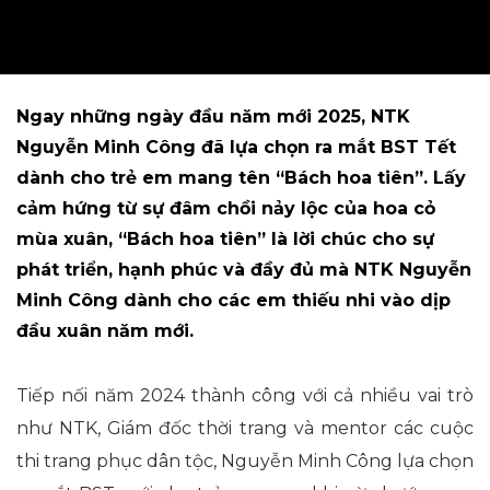
Ngay những ngày đầu năm mới 2025, NTK
Nguyễn Minh Công đã lựa chọn ra mắt BST Tết
dành cho trẻ em mang tên “Bách hoa tiên”. Lấy
cảm hứng từ sự đâm chồi nảy lộc của hoa cỏ
mùa xuân, “Bách hoa tiên” là lời chúc cho sự
phát triển, hạnh phúc và đầy đủ mà NTK Nguyễn
Minh Công dành cho các em thiếu nhi vào dịp
đầu xuân năm mới.
Tiếp nối năm 2024 thành công với cả nhiều vai trò
như NTK, Giám đốc thời trang và mentor các cuộc
thi trang phục dân tộc, Nguyễn Minh Công lựa chọn