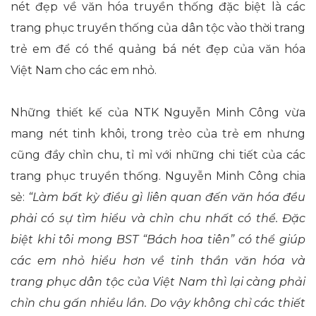
nét đẹp về văn hóa truyền thống đặc biệt là các
trang phục truyền thống của dân tộc vào thời trang
trẻ em để có thể quảng bá nét đẹp của văn hóa
Việt Nam cho các em nhỏ.
Những thiết kế của NTK Nguyễn Minh Công vừa
mang nét tinh khôi, trong trẻo của trẻ em nhưng
cũng đầy chỉn chu, tỉ mỉ với những chi tiết của các
trang phục truyền thống. Nguyễn Minh Công chia
sẻ:
“Làm bất kỳ điều gì liên quan đến văn hóa đều
phải có sự tìm hiểu và chỉn chu nhất có thể. Đặc
biệt khi tôi mong BST “Bách hoa tiên” có thể giúp
các em nhỏ hiểu hơn về tinh thần văn hóa và
trang phục dân tộc của Việt Nam thì lại càng phải
chỉn chu gấn nhiều lần. Do vậy không chỉ các thiết