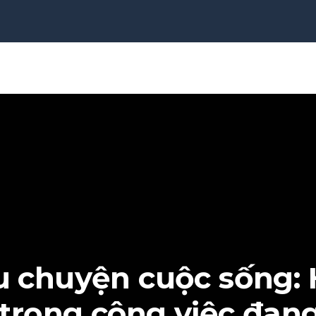
 chuyện cuộc sống:
 trọng công việc đan