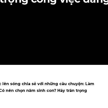
 lên sóng chia sẻ với những câu chuyện: Làm
? Có nên chọn năm sinh con? Hãy trân trọng