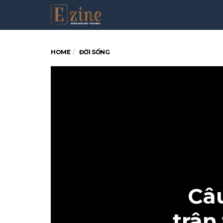
HOME
ĐỜI SỐNG
Câu
trân