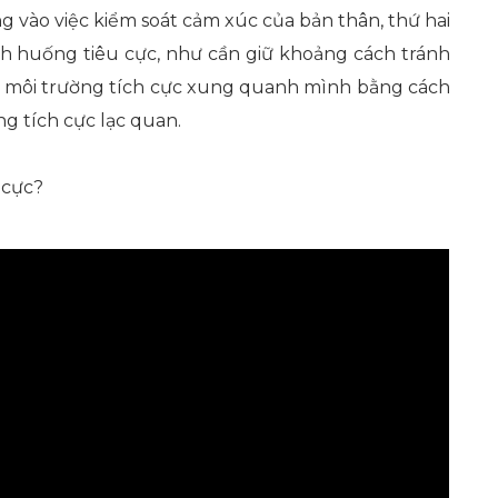
ng vào việc kiểm soát cảm xúc của bản thân, thứ hai
h huống tiêu cực, như cần giữ khoảng cách tránh
ột môi trường tích cực xung quanh mình bằng cách
g tích cực lạc quan.
 cực?