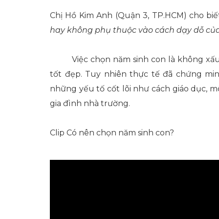
Chị Hồ Kim Anh (Quận 3, TP.HCM) cho biế
hay không phụ thuộc vào cách dạy dỗ của
Việc chọn năm sinh con là không xấ
tốt đẹp. Tuy nhiên thực tế đã chứng mi
những yếu tố cốt lõi như cách giáo dục, m
gia đình nhà trường.
Clip Có nên chọn năm sinh con?