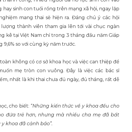
 hay sinh con tuổi rồng trên mạng xã hội, ngay lập
 nghiệm mang thai sẽ hiện ra. Đáng chú ý các hội
lượng thành viên tham gia lên tới vài chục ngàn
g kê tại Việt Nam chỉ trong 3 tháng đầu năm Giáp
g 9,6% so với cùng kỳ năm trước.
 toàn không có cơ sở khoa học và việc can thiệp để
 muốn mẹ tròn con vuông. Đây là việc các bác sĩ
m, nhất là khi thai chưa đủ ngày, đủ tháng, rất dễ
c, cho biết: “
Những kiến thức về y khoa đều cho
 cho đứa trẻ hơn, nhưng mà nhiều cha mẹ đã bất
a y khoa đã cảnh báo”
.