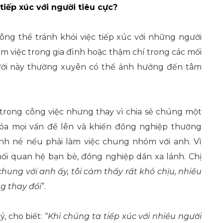
iếp xúc với người tiêu cực?
ng thể tránh khỏi việc tiếp xúc với những người
àm việc trong gia đình hoặc thậm chí trong các mối
ười này thường xuyên có thể ảnh hưởng đến tâm
trong công việc nhưng thay vì chia sẻ chúng một
óa mọi vấn đề lên và khiến đồng nghiệp thường
nh né nếu phải làm việc chung nhóm với anh. Vì
ối quan hệ bạn bè, đồng nghiệp dần xa lánh. Chị
chung với anh ấy, tôi cảm thấy rất khó chịu, nhiều
g thay đổi
”.
 cho biết: “
Khi chúng ta tiếp xúc với nhiều người