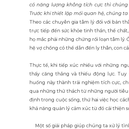
có năng lượng không tích cực thì chúng
Trước khi thiết lập mối quan hệ
,
chúng ta 
Theo các chuyên gia tâm lý đối với bản t
trực tiếp đến sức khỏe tinh thần, thể chất
họ mắc phải những chứng rối loạn tâm lý. 
hệ vợ chồng có thể dẫn đến ly thân, con cái
Thực tế, khi tiếp xúc nhiều với những ng
thấy căng thẳng và thiếu động lực. Tuy n
huống này thành trải nghiệm tích cực, chú
qua những thử thách từ những người tiêu c
định trong cuộc sống, thứ hai việc học cá
khả năng quản lý cảm xúc từ đó cải thiện sự
Một số giải pháp giúp chúng ta xử lý tìn