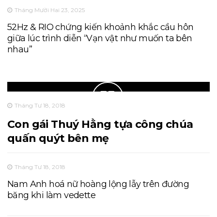
Tháng Mười Hai 23, 2025
52Hz & RIO chứng kiến khoảnh khắc cầu hôn
giữa lúc trình diễn “Vạn vật như muốn ta bên
nhau”
Tháng Tư 18, 2018
Con gái Thuý Hằng tựa công chúa
quấn quýt bên mẹ
Tháng Tư 18, 2018
Nam Anh hoá nữ hoàng lộng lẫy trên đường
băng khi làm vedette