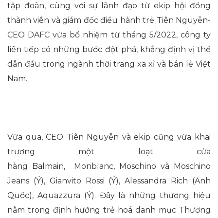
tập đoàn, cùng với sự lãnh đạo từ ekip hội đồng
thành viên và giám đốc điều hành trẻ Tiên Nguyễn-
CEO DAFC vừa bổ nhiệm từ tháng 5/2022, công ty
liên tiếp có những bước đột phá, khẳng định vị thế
dẫn đầu trong ngành thời trang xa xỉ và bán lẻ Việt
Nam.
Vừa qua, CEO Tiên Nguyễn và ekip cũng vừa khai
trương một loạt cửa
hàng Balmain, Monblanc, Moschino và Moschino
Jeans (Ý), Gianvito Rossi (Ý), Alessandra Rich (Anh
Quốc), Aquazzura (Ý). Đây là những thương hiệu
nằm trong định hướng trẻ hoá danh mục Thương