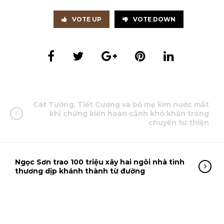
VOTE UP
VOTE DOWN
Cát Tường, Tiết Cương và bố mẹ kìm nước mắt
khi chứng kiến hoàn cảnh khó khăn trong
chuyến từ thiện
Ngọc Sơn trao 100 triệu xây hai ngôi nhà tình
thương dịp khánh thành từ đường