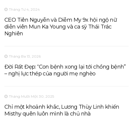
Tháng Tư 4, 2024
CEO Tiên Nguyễn và Diễm My 9x hội ngộ nữ
diễn viên Mun Ka Young và ca sỹ Thái Trác
Nghiên
Tháng Ba 13, 2026
Đời Rất Đẹp: “Con bệnh xong lại tới chồng bệnh”
– nghị lực thép của người mẹ nghèo
Tháng Mười Một 30, 2025
Chỉ một khoảnh khắc, Lương Thùy Linh khiến
Misthy quên luôn mình là chủ nhà