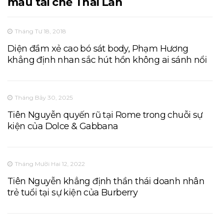
mẫu tái chế Thái Lan
Tháng Tư 18, 2018
Diện đầm xẻ cao bó sát body, Phạm Hương
khẳng định nhan sắc hút hồn không ai sánh nổi
Tháng Bảy 30, 2025
Tiên Nguyễn quyến rũ tại Rome trong chuỗi sự
kiện của Dolce & Gabbana
Tháng Mười Hai 12, 2022
Tiên Nguyễn khẳng định thần thái doanh nhân
trẻ tuổi tại sự kiện của Burberry