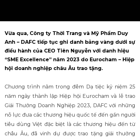
Vừa qua, Công ty Thời Trang và Mỹ Phẩm Duy
Anh – DAFC tiếp tục ghi danh bảng vàng dưới sự
điều hành của CEO Tiên Nguyễn với danh hiệu
“SME Excellence” năm 2023 do Eurocham – Hiệp
hội doanh nghiệp châu Âu trao tặng.
Chương trình nằm trong đêm Dạ tiệc kỷ niệm 25
năm ngày thành lập Hiệp hội Eurocham và lễ trao
Giải Thưởng Doanh Nghiệp 2023, DAFC với những
nỗ lực đưa các thương hiệu quốc tế đến gần người
tiêu dùng Việt đặc biệt là các thương hiệu đến từ
châu Âu, đã vinh dự được trao tặng giải thưởng