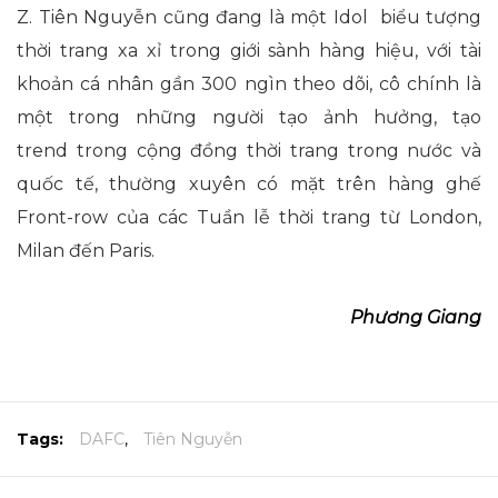
Z. Tiên Nguyễn cũng đang là một Idol biểu tượng
thời trang xa xỉ trong giới sành hàng hiệu, với tài
khoản cá nhân gần 300 ngìn theo dõi, cô chính là
một trong những người tạo ảnh hưởng, tạo
trend trong cộng đồng thời trang trong nước và
quốc tế, thường xuyên có mặt trên hàng ghế
Front-row của các Tuần lễ thời trang từ London,
Milan đến Paris.
Phương Giang
Tags:
DAFC
,
Tiên Nguyễn