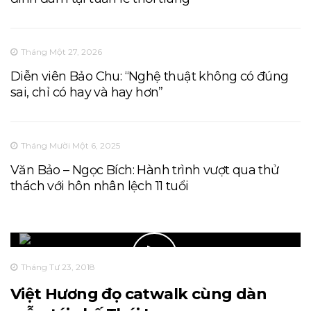
Tháng Một 27, 2026
Diễn viên Bảo Chu: “Nghệ thuật không có đúng
sai, chỉ có hay và hay hơn”
Tháng Mười Một 6, 2025
Văn Bảo – Ngọc Bích: Hành trình vượt qua thử
thách với hôn nhân lệch 11 tuổi
Tháng Tư 23, 2018
Việt Hương đọ catwalk cùng dàn