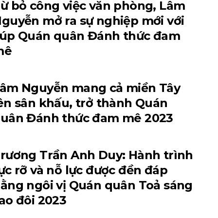
ừ bỏ công việc văn phòng, Lâm
guyễn mở ra sự nghiệp mới với
úp Quán quân Đánh thức đam
mê
âm Nguyễn mang cả miền Tây
ên sân khấu, trở thành Quán
uân Đánh thức đam mê 2023
rương Trần Anh Duy: Hành trình
ực rỡ và nỗ lực được đền đáp
ằng ngôi vị Quán quân Toả sáng
ao đôi 2023