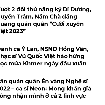
ượt 2 đối thủ nặng ký Di Dương,
uyền Trâm, Năm Chà đăng
uang quán quân “Cười xuyên
iệt 2023”
anh ca Ý Lan, NSND Hồng Vân,
hạc sĩ Vũ Quốc Việt hào hứng
ọc múa Khmer ngày đầu xuân
ân quán quân Én vàng Nghệ sĩ
022 – ca sĩ Neon: Mong khán giả
ông nhận mình ở cả 2 lĩnh vực