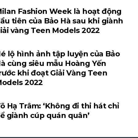
ilan Fashion Week là hoạt động
ầu tiên của Bảo Hà sau khi giành
iải vàng Teen Models 2022
é lộ hình ảnh tập luyện của Bảo
à cùng siêu mẫu Hoàng Yến
rước khi đoạt Giải Vàng Teen
odels 2022
õ Hạ Trâm: ‘Không đi thi hát chỉ
ể giành cúp quán quân’