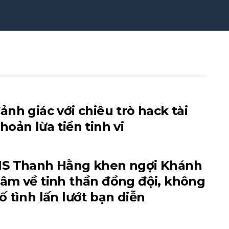
ảnh giác với chiêu trò hack tài
hoản lừa tiền tinh vi
S Thanh Hằng khen ngợi Khánh
âm về tinh thần đồng đội, không
ố tình lấn lướt bạn diễn