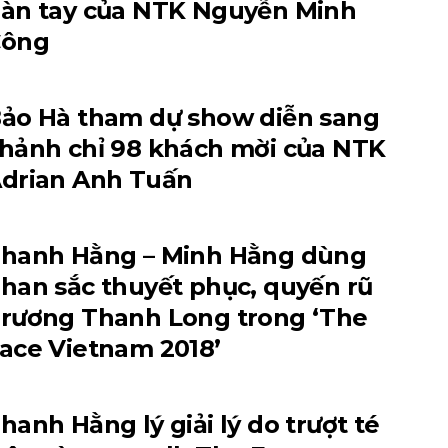
àn tay của NTK Nguyễn Minh
Công
ảo Hà tham dự show diễn sang
hảnh chỉ 98 khách mời của NTK
drian Anh Tuấn
hanh Hằng – Minh Hằng dùng
han sắc thuyết phục, quyến rũ
rương Thanh Long trong ‘The
ace Vietnam 2018’
hanh Hằng lý giải lý do trượt té