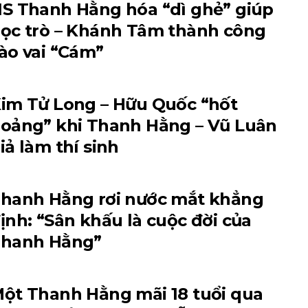
S Thanh Hằng hóa “dì ghẻ” giúp
ọc trò – Khánh Tâm thành công
ào vai “Cám”
im Tử Long – Hữu Quốc “hốt
oảng” khi Thanh Hằng – Vũ Luân
iả làm thí sinh
hanh Hằng rơi nước mắt khẳng
ịnh: “Sân khấu là cuộc đời của
hanh Hằng”
ột Thanh Hằng mãi 18 tuổi qua