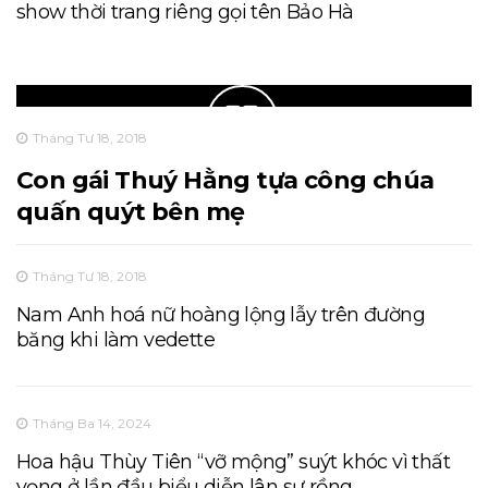
show thời trang riêng gọi tên Bảo Hà
Tháng Tư 18, 2018
Con gái Thuý Hằng tựa công chúa
quấn quýt bên mẹ
Tháng Tư 18, 2018
Nam Anh hoá nữ hoàng lộng lẫy trên đường
băng khi làm vedette
Tháng Ba 14, 2024
Hoa hậu Thùy Tiên “vỡ mộng” suýt khóc vì thất
vọng ở lần đầu biểu diễn lân sư rồng