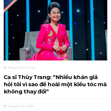
Tháng Tám 5, 2025
Ca sĩ Thùy Trang: “Nhiều khán giả
hỏi tôi vì sao để hoài một kiểu tóc mà
không thay đổi”
Tháng Tư 18, 2018