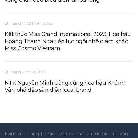
Tháng Mười Một 1, 2023
Kết thúc Miss Grand International 2023, Hoa hậu
Hoàng Thanh Nga tiếp tục ngồi ghế giám khảo
Miss Cosmo Vietnam
Tháng Năm 21, 2023
NTK Nguyễn Minh Công cùng hoa hậu Khánh
Vân phá đảo sàn diễn local brand
Ezine.vn - Trang Tin Điện Tử: Cập nhật tin tức Giải Trí - Văn