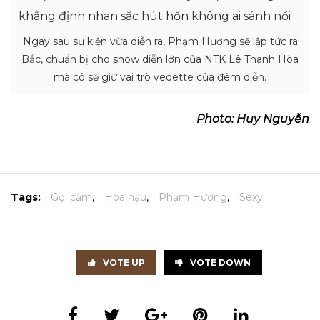
Ngay sau sự kiện vừa diễn ra, Phạm Hương sẽ lập tức ra
Bắc, chuẩn bị cho show diễn lớn của NTK Lê Thanh Hòa
mà cô sẽ giữ vai trò vedette của đêm diễn.
Photo: Huy Nguyễn
Tags:
Gợi cảm
,
Hoa hậu
,
Phạm Hương
,
Sexy
VOTE UP
VOTE DOWN