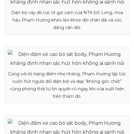
Diện bộ váy đỏ rực rỡ gợi cảm của NTK Đỗ Long, Hoa
hậu Phạm Hương khéo léo khoe đôi chân dài và vóc
dáng cân đối.
Cùng với lối trang điểm nhẹ nhàng, Phạm Hương lập tức
cuốn hút người đối diện bởi vẻ đẹp “không góc chết”
cùng phong thái tự tin quyến rũ ngay khi vừa xuất hiện
trên thảm đỏ.