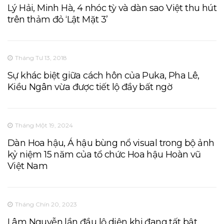
Lý Hải, Minh Hà, 4 nhóc tỳ và dàn sao Việt thu hút
trên thảm đỏ ‘Lật Mặt 3’
Tháng Tư 13, 2018
Sự khác biệt giữa cách hôn của Puka, Pha Lê,
Kiều Ngân vừa được tiết lộ đầy bất ngờ
Tháng Một 19, 2024
Dàn Hoa hậu, Á hậu bùng nổ visual trong bộ ảnh
kỷ niệm 15 năm của tổ chức Hoa hậu Hoàn vũ
Việt Nam
Tháng Chín 20, 2023
Lâm Nguyễn lần đầu lộ diện khi đang tất bật