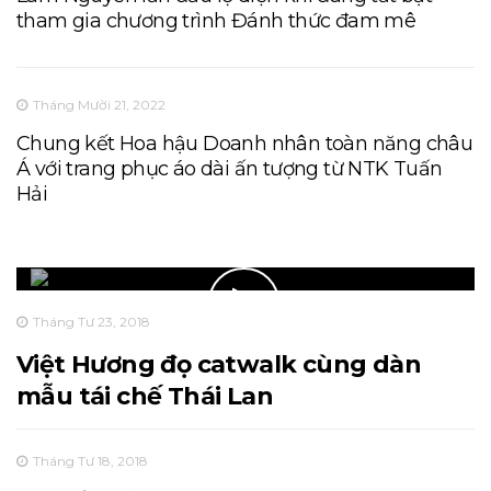
tham gia chương trình Đánh thức đam mê
Tháng Mười 21, 2022
Chung kết Hoa hậu Doanh nhân toàn năng châu
Á với trang phục áo dài ấn tượng từ NTK Tuấn
Hải
Tháng Tư 23, 2018
Việt Hương đọ catwalk cùng dàn
mẫu tái chế Thái Lan
Tháng Tư 18, 2018