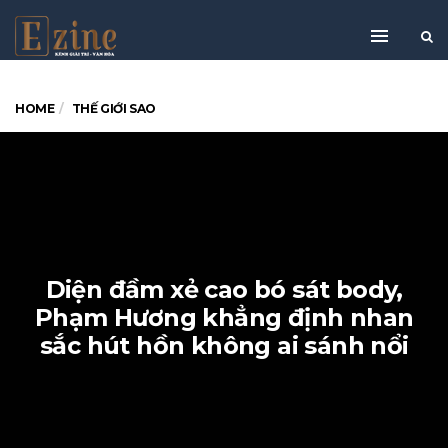
HOME
THẾ GIỚI SAO
Diện đầm xẻ cao bó sát body,
Phạm Hương khẳng định nhan
sắc hút hồn không ai sánh nổi