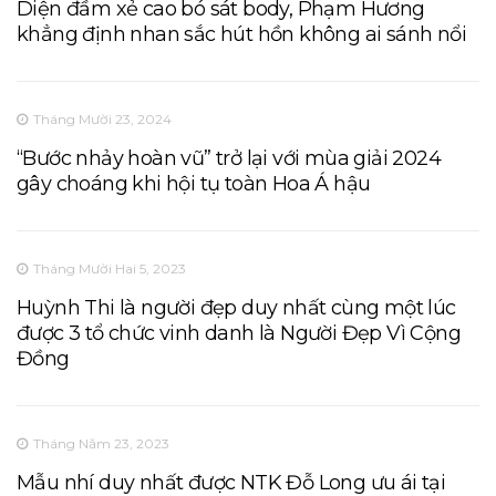
Diện đầm xẻ cao bó sát body, Phạm Hương
khẳng định nhan sắc hút hồn không ai sánh nổi
Tháng Mười 23, 2024
“Bước nhảy hoàn vũ” trở lại với mùa giải 2024
gây choáng khi hội tụ toàn Hoa Á hậu
Tháng Mười Hai 5, 2023
Huỳnh Thi là người đẹp duy nhất cùng một lúc
được 3 tổ chức vinh danh là Người Đẹp Vì Cộng
Đồng
Tháng Năm 23, 2023
Mẫu nhí duy nhất được NTK Đỗ Long ưu ái tại