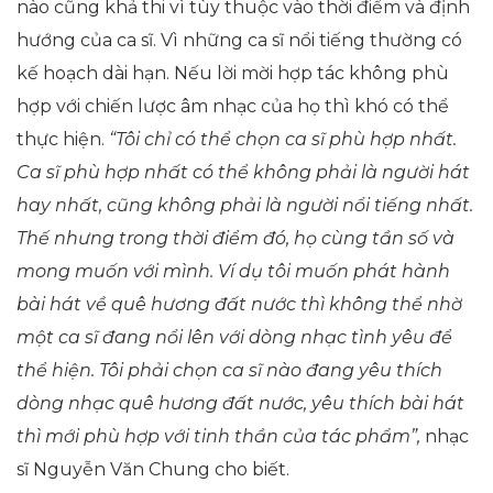
nào cũng khả thi vì tùy thuộc vào thời điểm và định
hướng của ca sĩ. Vì những ca sĩ nổi tiếng thường có
kế hoạch dài hạn. Nếu lời mời hợp tác không phù
hợp với chiến lược âm nhạc của họ thì khó có thể
thực hiện.
“Tôi chỉ có thể chọn ca sĩ phù hợp nhất.
Ca sĩ phù hợp nhất có thể không phải là người hát
hay nhất, cũng không phải là người nổi tiếng nhất.
Thế nhưng trong thời điểm đó, họ cùng tần số và
mong muốn với mình. Ví dụ tôi muốn phát hành
bài hát về quê hương đất nước thì không thể nhờ
một ca sĩ đang nổi lên với dòng nhạc tình yêu để
thể hiện. Tôi phải chọn ca sĩ nào đang yêu thích
dòng nhạc quê hương đất nước, yêu thích bài hát
thì mới phù hợp với tinh thần của tác phẩm”,
nhạc
sĩ Nguyễn Văn Chung cho biết.