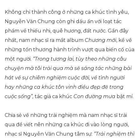
Không chỉ thành công ở những ca khúc tình yêu,
Nguyễn Văn Chung còn ghi dấu ấn với loạt tác
phẩm về thiếu nhi, quê hương, đất nước. Gần đây
nhất, nam nhạc sĩ ra mắt album
Chương mới
, kể về
những tổn thương hành trình vượt qua biến cố của
một người.
“Trong tương lai, tùy theo những câu
chuyện mà tôi trải qua mà sẽ sáng tác những bài
hát về sự chiêm nghiệm cuộc đời, về tình người
hay những ca khúc tôn vinh điều đẹp đẽ trong
cuộc sống”,
tác giả ca khúc
Con đường mưa
bật mí.
Chia sẻ về những trải nghiệm mà nam nhạc sĩ trải
qua để viết nên những ca khúc đi vào lòng người,
nhạc sĩ Nguyễn Văn Chung tâm sự:
“Trải nghiệm thì