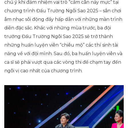
chú ý khi đảm nhiệm vai trò “cầm cân nảy mực” tại
chương trình Đấu Trường Ngôi Sao 2025 – sân chơi
âm nhạc sôi động đầy hấp dẫn với những màn trình
diễn đặc sắc. Khác với những mùa trước, ba đội
trưởng Đấu Trường Ngôi Sao 2025 sẽ trở thành
những huấn luyện viên “chiêu mộ” các thí sinh tài
năng về với đội mình. Sau đó, ba huấn luyện viên và
ca sĩ sẽ phải vượt qua các vòng thi để chạm tay đến
ngôi vị cao nhất của chương trình.