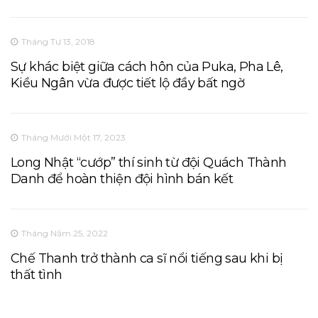
Tháng Tư 13, 2018
Sự khác biệt giữa cách hôn của Puka, Pha Lê,
Kiều Ngân vừa được tiết lộ đầy bất ngờ
Tháng Mười Một 17, 2023
Long Nhật “cướp” thí sinh từ đội Quách Thành
Danh để hoàn thiện đội hình bán kết
Tháng Năm 25, 2022
Chế Thanh trở thành ca sĩ nổi tiếng sau khi bị
thất tình