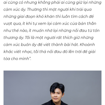
ai cũng có nhưng không phải ai cũng giữ lại những
cảm xúc ấy. Thường thì một người khi trải qua
những giai đoạn khó khăn thì luôn tìm cách để
vượt qua, ít khi tự xem lại cảm xúc của bản thân
như thế nào, ít muốn nhớ lại những nỗi đau từ tổn
thương ấy. Tôi là một người rất thích giữ những
cảm xúc buồn ấy để viết thành bài hát. Khoảnh
khắc viết nhạc, tôi thả nỗi đau đó lên trời để giải
tỏa cho mình”.