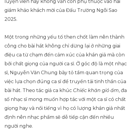
luyện viên hay không vẫn còn phụ thuộc vào hai
giám khảo khách mời của Đấu Trường Ngôi Sao
2025.
Một trong những yếu tố then chốt làm nên thành
công cho bài hát không chỉ dừng lại ở những giai
điệu ca từ chạm đến cảm xúc của khán giả mà còn
bởi chất giọng của người ca sĩ. Ở góc độ là một nhạc
sĩ, Nguyễn Văn Chung bày tỏ tầm quan trọng của
việc lựa chọn đúng ca sĩ để truyền tải tinh thần của
bài hát. Theo tác giả ca khúc
Chiếc khăn gió ấm
, đa
số nhạc sĩ mong muốn hợp tác với một ca sĩ có chất
giọng hay và nổi tiếng vì họ có lượng khán giả nhất
định nên nhạc phẩm sẽ dễ tiếp cận đến nhiều
người nghe.