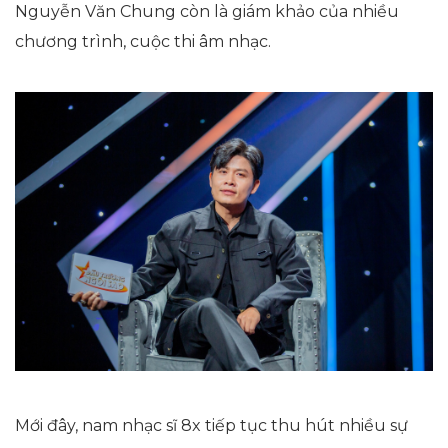
Nguyễn Văn Chung còn là giám khảo của nhiều
chương trình, cuộc thi âm nhạc.
Mới đây, nam nhạc sĩ 8x tiếp tục thu hút nhiều sự