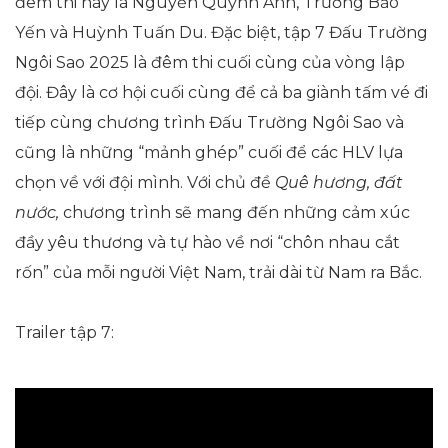
đêm thi này là Nguyễn Quỳnh Anh, Trương Bảo
Yến và Huỳnh Tuấn Du. Đặc biệt, tập 7 Đấu Trường
Ngôi Sao 2025 là đêm thi cuối cùng của vòng lập
đội. Đây là cơ hội cuối cùng để cả ba giành tấm vé đi
tiếp cùng chương trình Đấu Trường Ngôi Sao và
cũng là những “mảnh ghép” cuối để các HLV lựa
chọn về với đội mình. Với chủ đề
Quê hương, đất
nước,
chương trình sẽ mang đến những cảm xúc
đầy yêu thương và tự hào về nơi “chôn nhau cắt
rốn” của mỗi người Việt Nam, trải dài từ Nam ra Bắc.
Trailer tập 7: