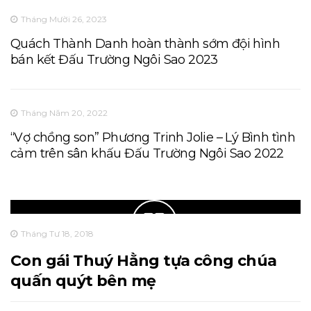
Tháng Mười 26, 2023
Quách Thành Danh hoàn thành sớm đội hình
bán kết Đấu Trường Ngôi Sao 2023
Tháng Năm 20, 2022
“Vợ chồng son” Phương Trinh Jolie – Lý Bình tình
cảm trên sân khấu Đấu Trường Ngôi Sao 2022
Tháng Tư 18, 2018
Con gái Thuý Hằng tựa công chúa
quấn quýt bên mẹ