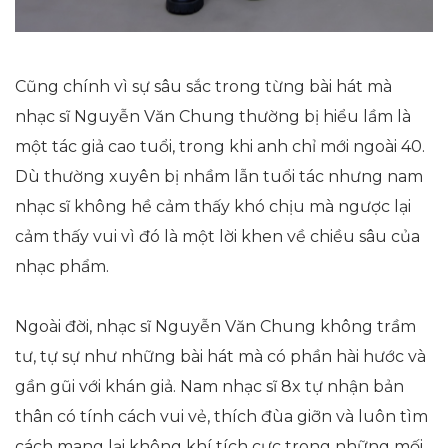
Cũng chính vì sự sâu sắc trong từng bài hát mà
nhạc sĩ Nguyễn Văn Chung thường bị hiểu lầm là
một tác giả cao tuổi, trong khi anh chỉ mới ngoài 40.
Dù thường xuyên bị nhầm lẫn tuổi tác nhưng nam
nhạc sĩ không hề cảm thấy khó chịu mà ngược lại
cảm thấy vui vì đó là một lời khen về chiều sâu của
nhạc phẩm.
Ngoài đời, nhạc sĩ Nguyễn Văn Chung không trầm
tư, tự sự như những bài hát mà có phần hài hước và
gần gũi với khán giả. Nam nhạc sĩ 8x tự nhận bản
thân có tính cách vui vẻ, thích đùa giỡn và luôn tìm
cách mang lại không khí tích cực trong những mối