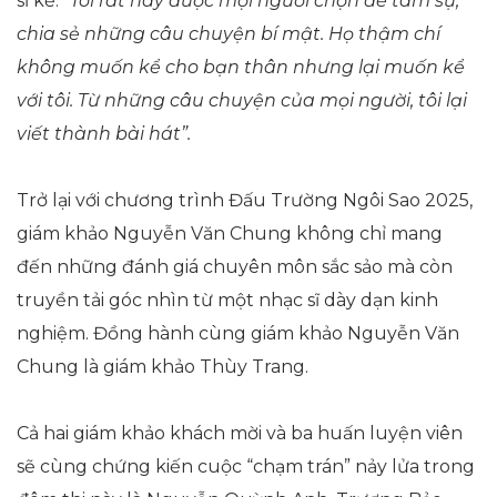
sĩ kể:
“Tôi rất hay được mọi người chọn để tâm sự,
chia sẻ những câu chuyện bí mật. Họ thậm chí
không muốn kể cho bạn thân nhưng lại muốn kể
với tôi. Từ những câu chuyện của mọi người, tôi lại
viết thành bài hát”.
Trở lại với chương trình Đấu Trường Ngôi Sao 2025,
giám khảo Nguyễn Văn Chung không chỉ mang
đến những đánh giá chuyên môn sắc sảo mà còn
truyền tải góc nhìn từ một nhạc sĩ dày dạn kinh
nghiệm. Đồng hành cùng giám khảo Nguyễn Văn
Chung là giám khảo Thùy Trang.
Cả hai giám khảo khách mời và ba huấn luyện viên
sẽ cùng chứng kiến cuộc “chạm trán” nảy lửa trong