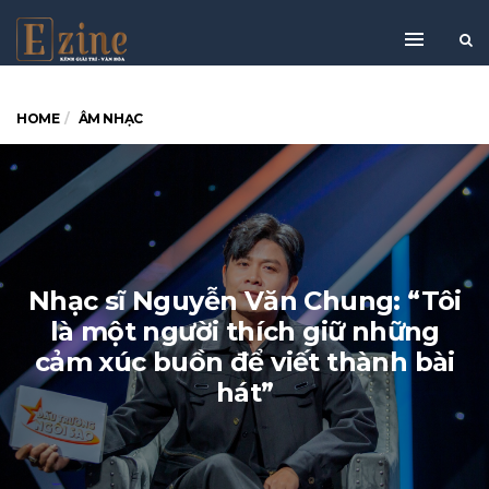
HOME
ÂM NHẠC
Nhạc sĩ Nguyễn Văn Chung: “Tôi
là một người thích giữ những
cảm xúc buồn để viết thành bài
hát”