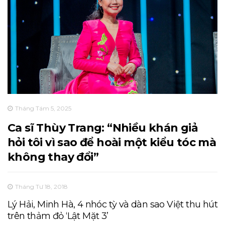
Tháng Tám 5, 2025
Ca sĩ Thùy Trang: “Nhiều khán giả
hỏi tôi vì sao để hoài một kiểu tóc mà
không thay đổi”
Tháng Tư 18, 2018
Lý Hải, Minh Hà, 4 nhóc tỳ và dàn sao Việt thu hút
trên thảm đỏ ‘Lật Mặt 3’