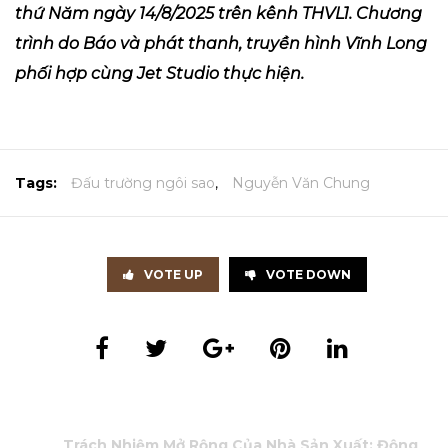
thứ Năm ngày 14/8/2025 trên kênh THVL1. Chương
trình do Báo và phát thanh, truyền hình Vĩnh Long
phối hợp cùng Jet Studio thực hiện.
Tags:
Đấu trường ngôi sao
,
Nguyễn Văn Chung
VOTE UP
VOTE DOWN
Trách Nhiệm Mở Rộng Của Nhà Sản Xuất: Động