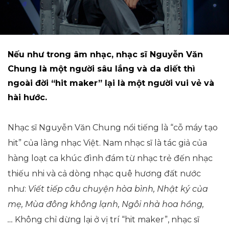
Nếu như trong âm nhạc, nhạc sĩ Nguyễn Văn
Chung là một người sâu lắng và da diết thì
ngoài đời “hit maker” lại là một người vui vẻ và
hài hước.
Nhạc sĩ Nguyễn Văn Chung nổi tiếng là “cỗ máy tạo
hit” của làng nhạc Việt. Nam nhạc sĩ là tác giả của
hàng loạt ca khúc đình đám từ nhạc trẻ đến nhạc
thiếu nhi và cả dòng nhạc quê hương đất nước
như:
Viết tiếp câu chuyện hòa bình, Nhật ký của
mẹ, Mùa đông không lạnh, Ngôi nhà hoa hồng,
…
Không chỉ dừng lại ở vị trí “hit maker”, nhạc sĩ