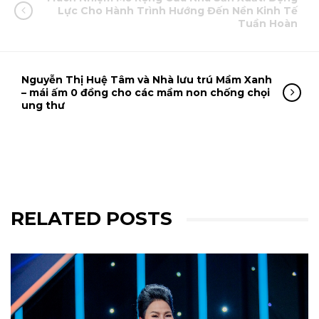
Lực Cho Hành Trình Hướng Đến Nền Kinh Tế
Tuần Hoàn
Nguyễn Thị Huệ Tâm và Nhà lưu trú Mầm Xanh
– mái ấm 0 đồng cho các mầm non chống chọi
ung thư
RELATED POSTS