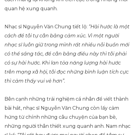
quan hệ xung quanh.
Nhạc sĩ Nguyễn Văn Chung tiết lộ:
“Hài hước là một
cách để tôi tự cân bằng cảm xúc. Vì một người
nhạc sĩ luôn giữ trong mình rất nhiều nỗi buồn mới
có thể sáng tác, để cân bằng điều này thì tôi phải
có sự hài hước. Khi lan tỏa năng lượng hài hước
trên mạng xã hội, tôi đọc những bình luận tích cực
thì cảm thấy vui vẻ hơn”.
Bên cạnh những trải nghiệm cá nhân để viết thành
bài hát, nhạc sĩ Nguyễn Văn Chung còn lấy cảm
hứng từ chính những câu chuyện của bạn bè,
những người thân thiết xung quanh anh. Nam nhạc