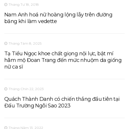
Tháng Tư 18, 2018
Nam Anh hoá nữ hoàng lộng lẫy trên đường
băng khi làm vedette
Tháng Tám 8, 2025
Tạ Tiểu Ngọc khoe chất giọng nội lực, bật mí
hâm mộ Đoan Trang đến mức nhuộm da giống
nữ ca sĩ
Tháng Chín 22, 2023
Quách Thành Danh có chiến thắng đầu tiên tại
Đấu Trường Ngôi Sao 2023
Tháng Năm 13, 2022