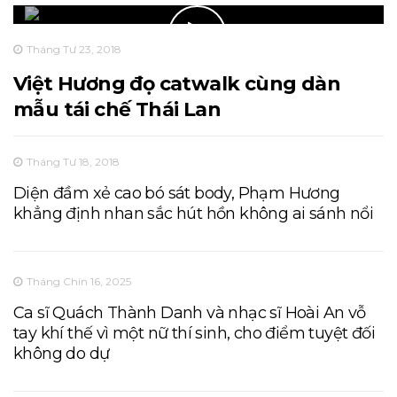
Tháng Tư 23, 2018
Việt Hương đọ catwalk cùng dàn
mẫu tái chế Thái Lan
Tháng Tư 18, 2018
Diện đầm xẻ cao bó sát body, Phạm Hương
khẳng định nhan sắc hút hồn không ai sánh nổi
Tháng Chín 16, 2025
Ca sĩ Quách Thành Danh và nhạc sĩ Hoài An vỗ
tay khí thế vì một nữ thí sinh, cho điểm tuyệt đối
không do dự