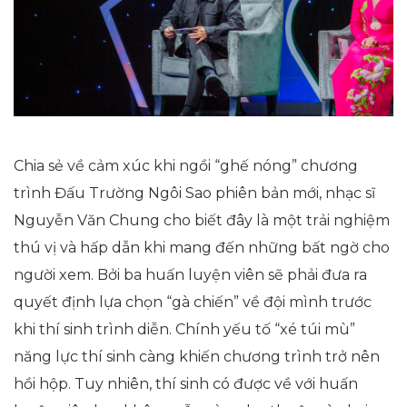
Chia sẻ về cảm xúc khi ngồi “ghế nóng” chương
trình Đấu Trường Ngôi Sao phiên bản mới, nhạc sĩ
Nguyễn Văn Chung cho biết đây là một trải nghiệm
thú vị và hấp dẫn khi mang đến những bất ngờ cho
người xem. Bởi ba huấn luyện viên sẽ phải đưa ra
quyết định lựa chọn “gà chiến” về đội mình trước
khi thí sinh trình diễn. Chính yếu tố “xé túi mù”
năng lực thí sinh càng khiến chương trình trở nên
hồi hộp. Tuy nhiên, thí sinh có được về với huấn