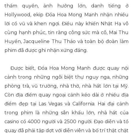
thẩm quyền, ảnh hưởng lớn, danh tiếng ở
Hollywood, ekip Đóa Hoa Mong Manh nhận nhiều
lời cổ vũ và khen ngợi. Điều này khiến Nhật Hạ vô
cùng hạnh phúc, tin rằng công sức mà cô, Mai Thu
Huyền, Jacqueline Thu Thảo và toàn bộ đoàn làm
phim đã được ghi nhận xứng đáng.
Được biết, Đóa Hoa Mong Manh được quay nội
cảnh trong những ngôi biệt thự nguy nga, những
phòng trà, vũ trường, nhà thờ, nhà hát lớn tại Mỹ.
Còn địa điểm quay ngoại cảnh kéo dài ở nhiều địa
điểm đẹp tại Las Vegas và California. Hai đại cảnh
trong phim là những sân khấu lớn, nhà hát của
casino có 4000 người và 2500 người. Đạo diễn và tổ
quay đã phải tập dợt với diễn viên và bố trí thật chặt