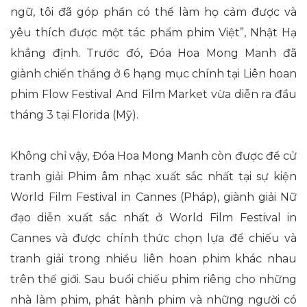
ngữ, tôi đã góp phần có thể làm họ cảm được và
yêu thích được một tác phẩm phim Việt”, Nhật Hạ
khẳng định. Trước đó, Đóa Hoa Mong Manh đã
giành chiến thắng ở 6 hạng mục chính tại Liên hoan
phim Flow Festival And Film Market vừa diễn ra đầu
tháng 3 tại Florida (Mỹ).
Không chỉ vậy, Đóa Hoa Mong Manh còn được đề cử
tranh giải Phim âm nhạc xuất sắc nhất tại sự kiện
World Film Festival in Cannes (Pháp), giành giải Nữ
đạo diễn xuất sắc nhất ở World Film Festival in
Cannes và được chính thức chọn lựa để chiếu và
tranh giải trong nhiều liên hoan phim khác nhau
trên thế giới. Sau buổi chiếu phim riêng cho những
nhà làm phim, phát hành phim và những người có