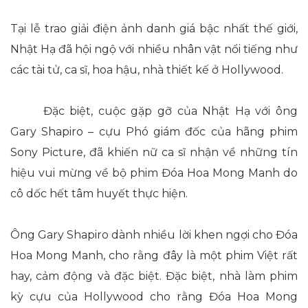
Tại lễ trao giải điện ảnh danh giá bậc nhất thế giới,
Nhật Hạ đã hội ngộ với nhiều nhân vật nổi tiếng như
các tài tử, ca sĩ, hoa hậu, nhà thiết kế ở Hollywood.
Đặc biệt, cuộc gặp gỡ của Nhật Hạ với ông
Gary Shapiro – cựu Phó giám đốc của hãng phim
Sony Picture, đã khiến nữ ca sĩ nhận về những tín
hiệu vui mừng về bộ phim Đóa Hoa Mong Manh do
cô dốc hết tâm huyết thực hiện.
Ông Gary Shapiro dành nhiều lời khen ngợi cho Đóa
Hoa Mong Manh, cho rằng đây là một phim Việt rất
hay, cảm động và đặc biệt. Đặc biệt, nhà làm phim
kỳ cựu của Hollywood cho rằng Đóa Hoa Mong