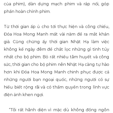
của phim), dàn dựng mạch phim và ráp nối, góp
phần hoàn chỉnh phim.
Từ thời gian ấp ủ cho tới thực hiện và công chiếu,
Đóa Hoa Mong Manh mất vài năm để ra mắt khán
giả. Cũng chừng ấy thời gian Nhật Hạ làm việc
không kể ngày đêm để chắt lọc những gì tinh túy
nhất cho bộ phim. Bỏ rất nhiều tâm huyết và công
sức, thời gian cho bộ phim nên Nhật Hạ càng tự hào
hơn khi Đóa Hoa Mong Manh chinh phục được cả
những người bạn ngoại quốc, những người có sự
hiểu biết rộng rãi và có thẩm quyền trong lĩnh vực
điện ảnh khen ngợi.
“Tôi rất hãnh diện vì mặc dù không đồng ngôn