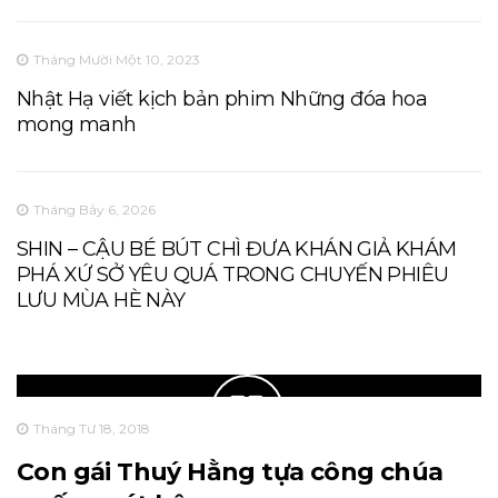
Tháng Mười Một 10, 2023
Nhật Hạ viết kịch bản phim Những đóa hoa
mong manh
Tháng Bảy 6, 2026
SHIN – CẬU BÉ BÚT CHÌ ĐƯA KHÁN GIẢ KHÁM
PHÁ XỨ SỞ YÊU QUÁ TRONG CHUYẾN PHIÊU
LƯU MÙA HÈ NÀY
Tháng Tư 18, 2018
Con gái Thuý Hằng tựa công chúa