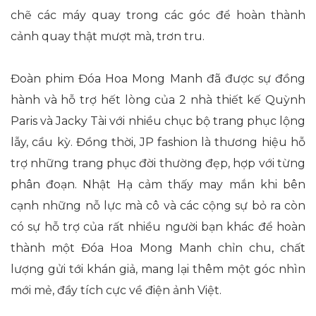
chẽ các máy quay trong các góc để hoàn thành
cảnh quay thật mượt mà, trơn tru.
Đoàn phim Đóa Hoa Mong Manh đã được sự đồng
hành và hỗ trợ hết lòng của 2 nhà thiết kế Quỳnh
Paris và Jacky Tài với nhiều chục bộ trang phục lộng
lẫy, cầu kỳ. Đồng thời, JP fashion là thương hiệu hỗ
trợ những trang phục đời thường đẹp, hợp với từng
phân đoạn. Nhật Hạ cảm thấy may mắn khi bên
cạnh những nỗ lực mà cô và các cộng sự bỏ ra còn
có sự hỗ trợ của rất nhiều người bạn khác để hoàn
thành một Đóa Hoa Mong Manh chỉn chu, chất
lượng gửi tới khán giả, mang lại thêm một góc nhìn
mới mẻ, đầy tích cực về điện ảnh Việt.