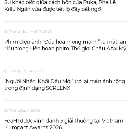
Sự khác biệt giữa cách hôn của Puka, Pha Lê,
Kiều Ngân vừa được tiết lộ đầy bất ngờ
Tháng Mười Một 17, 2023
Phim điện ảnh “Đóa hoa mong manh” ra mắt lần
đầu trong Liên hoan phim Thế giới Châu Á tại Mỹ
Tháng Bảy 24, 2026
“Người Nhện: Khởi Đầu Mới” trở lại màn ảnh rộng
trong định dạng SCREENX
Tháng Sáu 1, 2026
YeaH1 được vinh danh 3 giải thưởng tại Vietnam
I4 Impact Awards 2026