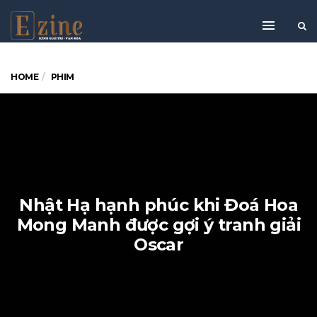
HOME
PHIM
Nhật Hạ hạnh phúc khi Đoá Hoa
Mong Manh được gợi ý tranh giải
Oscar