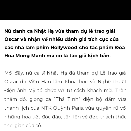
Nữ danh ca Nhật Hạ vừa tham dự lễ trao giải
Oscar và nhận về nhiều đánh giá tích cực của
các nhà làm phim Hollywood cho tác phẩm Đóa
Hoa Mong Manh mà cô là tác giả kịch bản.
Mới đây, nữ ca sĩ Nhật Hạ đã tham dự Lễ trao giải
Oscar do Viện Hàn lâm Khoa học và Nghệ thuật
Điện ảnh Mỹ tổ chức với tư cách khách mời. Trên
thảm đỏ, giọng ca “Thả Tình” diện bộ đầm vừa
thanh lịch của NTK Quỳnh Paris, vừa quyến rũ với
những họa tiết độc đáo, tôn lên vẻ đẹp thách thức
thời gian của cô.