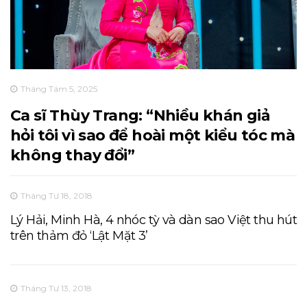
Tháng Tám 5, 2025
Ca sĩ Thùy Trang: “Nhiều khán giả
hỏi tôi vì sao để hoài một kiểu tóc mà
không thay đổi”
Tháng Tư 18, 2018
Lý Hải, Minh Hà, 4 nhóc tỳ và dàn sao Việt thu hút
trên thảm đỏ ‘Lật Mặt 3’
Tháng Tư 13, 2018