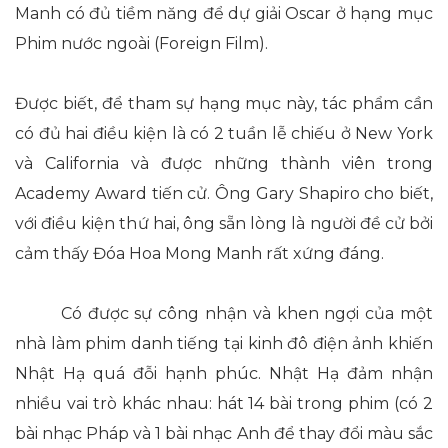
Manh có đủ tiềm năng để dự giải Oscar ở hạng mục
Phim nước ngoài (Foreign Film).
Được biết, để tham sự hạng mục này, tác phẩm cần
có đủ hai điều kiện là có 2 tuần lễ chiếu ở New York
và California và được những thành viên trong
Academy Award tiến cử. Ông Gary Shapiro cho biết,
với điều kiện thứ hai, ông sẵn lòng là người đề cử bởi
cảm thấy Đóa Hoa Mong Manh rất xứng đáng.
Có được sự công nhận và khen ngợi của một
nhà làm phim danh tiếng tại kinh đô điện ảnh khiến
Nhật Hạ quá đỗi hạnh phúc. Nhật Hạ đảm nhận
nhiều vai trò khác nhau: hát 14 bài trong phim (có 2
bài nhạc Pháp và 1 bài nhạc Anh để thay đổi màu sắc