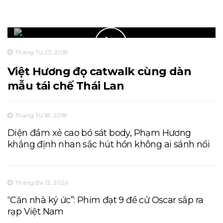
Tháng Tư 23, 2018
Việt Hương đọ catwalk cùng dàn
mẫu tái chế Thái Lan
Tháng Tư 18, 2018
Diện đầm xẻ cao bó sát body, Phạm Hương
khẳng định nhan sắc hút hồn không ai sánh nổi
Tháng Ba 13, 2026
“Căn nhà ký ức”: Phim đạt 9 đề cử Oscar sắp ra
rạp Việt Nam