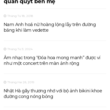
quấn quýt bên mẹ
Tháng Tư 18, 2018
Nam Anh hoá nữ hoàng lộng lẫy trên đường
băng khi làm vedette
Tháng Tư 3, 2024
Âm nhạc trong “Đóa hoa mong manh” được ví
như một concert trên màn ảnh rộng
Tháng Hai 26, 2019
Nhật Hà gây thương nhớ với bộ ảnh bikini khoe
đường cong nóng bỏng