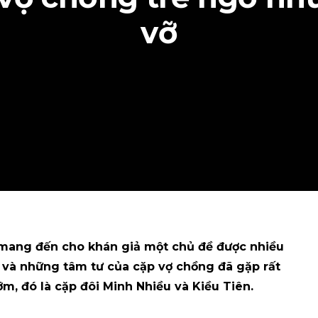
vỡ
mang đến cho khán giả một chủ đề được nhiều
 và những tâm tư của cặp vợ chồng đã gặp rất
ớm, đó là cặp đôi Minh Nhiều và Kiều Tiên.