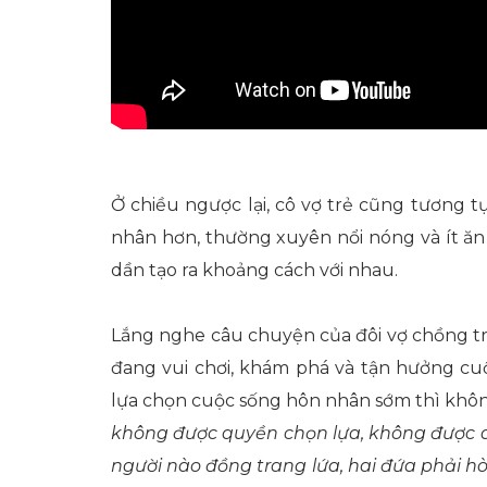
Ở chiều ngược lại, cô vợ trẻ cũng tương 
nhân hơn, thường xuyên nổi nóng và ít ăn 
dần tạo ra khoảng cách với nhau.
Lắng nghe câu chuyện của đôi vợ chồng trẻ
đang vui chơi, khám phá và tận hưởng cuộ
lựa chọn cuộc sống hôn nhân sớm thì khô
không được quyền chọn lựa, không được q
người nào đồng trang lứa, hai đứa phải hò