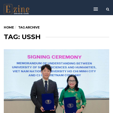
HOME
TAG ARCHIVE
TAG: USSH