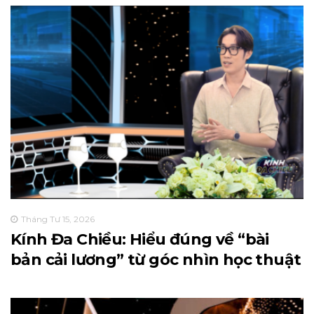
Tháng Tư 15, 2026
Kính Đa Chiều: Hiểu đúng về “bài
bản cải lương” từ góc nhìn học thuật