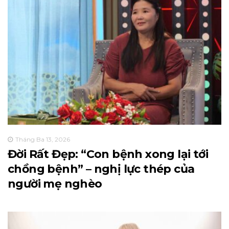
Tháng Ba 13, 2026
Đời Rất Đẹp: “Con bệnh xong lại tới
chồng bệnh” – nghị lực thép của
người mẹ nghèo