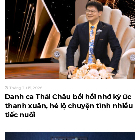
Tháng Tư 15, 2026
Danh ca Thái Châu bồi hồi nhớ ký ức
thanh xuân, hé lộ chuyện tình nhiều
tiếc nuối