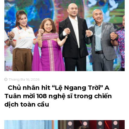
Tháng Ba 16, 2026
Chủ nhân hit “Lệ Ngang Trời” A
Tuân mời 108 nghệ sĩ trong chiến
dịch toàn cầu