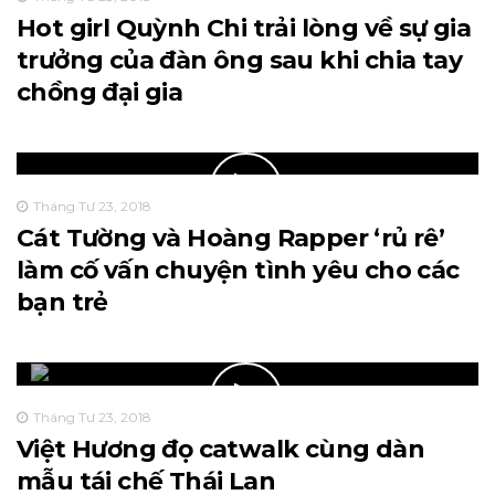
Hot girl Quỳnh Chi trải lòng về sự gia
trưởng của đàn ông sau khi chia tay
chồng đại gia
Tháng Tư 23, 2018
Cát Tường và Hoàng Rapper ‘rủ rê’
làm cố vấn chuyện tình yêu cho các
bạn trẻ
Tháng Tư 23, 2018
Việt Hương đọ catwalk cùng dàn
mẫu tái chế Thái Lan