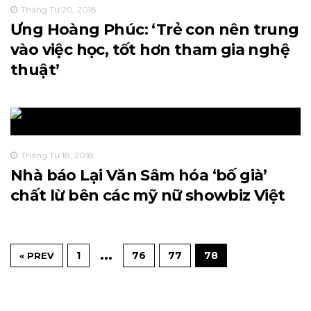
Tháng Tư 20, 2018
Ưng Hoàng Phúc: ‘Trẻ con nên trung
vào việc học, tốt hơn tham gia nghệ
thuật’
Tháng Tư 18, 2018
Nhà báo Lại Văn Sâm hóa ‘bố già’
chất lừ bên các mỹ nữ showbiz Việt
…
1
76
77
78
« PREV