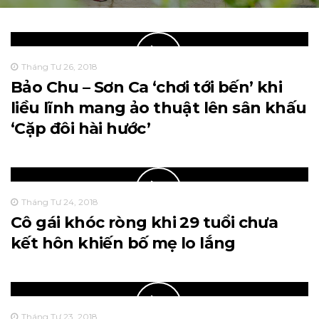
Tháng Tư 26, 2018
Bảo Chu – Sơn Ca ‘chơi tới bến’ khi
liều lĩnh mang ảo thuật lên sân khấu
‘Cặp đôi hài hước’
Tháng Tư 24, 2018
Cô gái khóc ròng khi 29 tuổi chưa
kết hôn khiến bố mẹ lo lắng
Tháng Tư 23, 2018