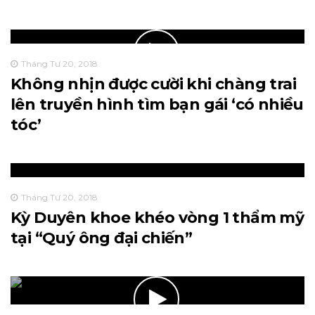
Tháng Tư 20, 2018
Không nhịn được cười khi chàng trai
lên truyền hình tìm bạn gái ‘có nhiều
tóc’
Tháng Tư 20, 2018
Kỳ Duyên khoe khéo vòng 1 thẩm mỹ
tại “Quý ông đại chiến”