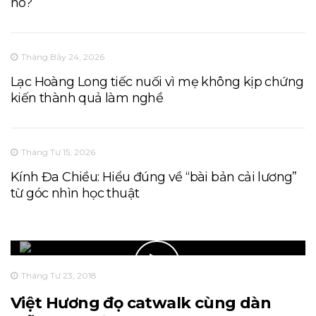
hò?
Tháng Bảy 24, 2026
Lạc Hoàng Long tiếc nuối vì mẹ không kịp chứng
kiến thành quả làm nghề
Tháng Tư 15, 2026
Kính Đa Chiều: Hiểu đúng về “bài bản cải lương”
từ góc nhìn học thuật
Tháng Tư 23, 2018
Việt Hương đọ catwalk cùng dàn