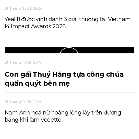
Tháng Sáu 1, 2026
YeaH1 được vinh danh 3 giải thưởng tại Vietnam
I4 Impact Awards 2026
Tháng Tư 18, 2018
Con gái Thuý Hằng tựa công chúa
quấn quýt bên mẹ
Tháng Tư 18, 2018
Nam Anh hoá nữ hoàng lộng lẫy trên đường
băng khi làm vedette