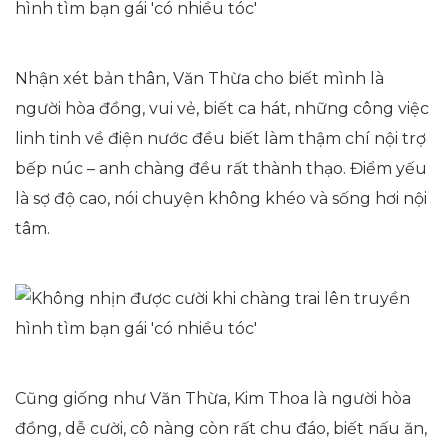
Nhận xét bản thân, Văn Thừa cho biết mình là
người hòa đồng, vui vẻ, biết ca hát, những công việc
linh tinh về điện nước đều biết làm thậm chí nội trợ
bếp núc – anh chàng đều rất thành thạo. Điểm yếu
là sợ độ cao, nói chuyện không khéo và sống hơi nội
tâm.
Cũng giống như Văn Thừa, Kim Thoa là người hòa
đồng, dễ cười, cô nàng còn rất chu đáo, biết nấu ăn,