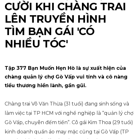
CƯỜI KHI CHÀNG TRAI
LÊN TRUYỀN HÌNH
TÌM BẠN GÁI 'CÓ
NHIỀU TÓC'
Tập 377 Bạn Muốn Hẹn Hò là sự xuất hiện của
chàng quản lý chợ Gò Vấp vui tính và cô nàng
tiểu thương hiền lành, gần gũi.
Chàng trai Võ Văn Thừa (31 tuổi) đang sinh sống và
làm việc tại TP HCM với nghề nghiệp là “quản lý chợ
Gò Vấp, chuyên đếm tiền”. Cô gái Kim Thoa (29 tuổi)
kinh doanh quần áo may mặc cũng tại Gò Vấp (TP