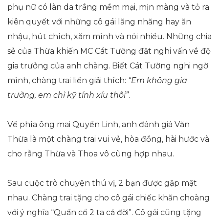
phụ nữ có làn da trắng mềm mại, mịn màng và tỏ ra
kiên quyết với những cô gái lăng nhăng hay ăn
nhậu, hút chích, xăm mình và nói nhiều. Những chia
sẻ của Thừa khiến MC Cát Tường đặt nghi vấn về độ
gia trưởng của anh chàng. Biết Cát Tường nghi ngờ
mình, chàng trai liền giải thích:
“Em không gia
trưởng, em chỉ kỹ tính xíu thôi”
.
Về phía ông mai Quyền Linh, anh đánh giá Văn
Thừa là một chàng trai vui vẻ, hòa đồng, hài hước và
cho rằng Thừa và Thoa vô cùng hợp nhau.
Sau cuộc trò chuyện thú vị, 2 bạn được gặp mặt
nhau. Chàng trai tặng cho cô gái chiếc khăn choàng
với ý nghĩa “Quấn cổ 2 ta cả đời”. Cô gái cũng tặng