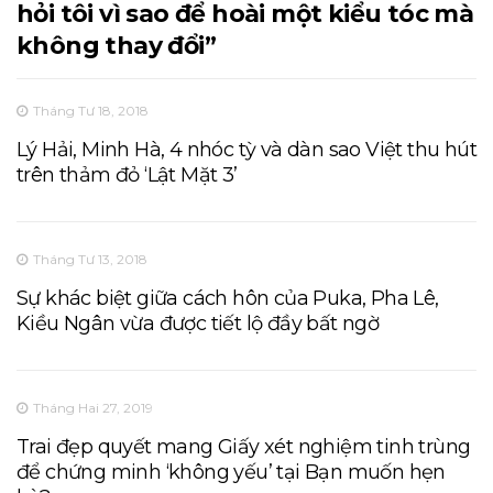
hỏi tôi vì sao để hoài một kiểu tóc mà
không thay đổi”
Tháng Tư 18, 2018
Lý Hải, Minh Hà, 4 nhóc tỳ và dàn sao Việt thu hút
trên thảm đỏ ‘Lật Mặt 3’
Tháng Tư 13, 2018
Sự khác biệt giữa cách hôn của Puka, Pha Lê,
Kiều Ngân vừa được tiết lộ đầy bất ngờ
Tháng Hai 27, 2019
Trai đẹp quyết mang Giấy xét nghiệm tinh trùng
để chứng minh ‘không yếu’ tại Bạn muốn hẹn