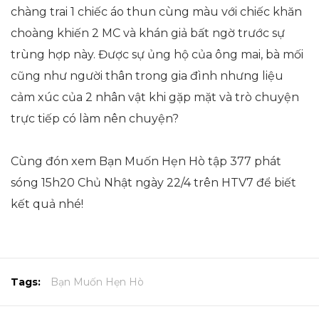
chàng trai 1 chiếc áo thun cùng màu với chiếc khăn
choàng khiến 2 MC và khán giả bất ngờ trước sự
trùng hợp này. Được sự ủng hộ của ông mai, bà mối
cũng như người thân trong gia đình nhưng liệu
cảm xúc của 2 nhân vật khi gặp mặt và trò chuyện
trực tiếp có làm nên chuyện?
Cùng đón xem Bạn Muốn Hẹn Hò tập 377 phát
sóng 15h20 Chủ Nhật ngày 22/4 trên HTV7 để biết
kết quả nhé!
Tags:
Bạn Muốn Hẹn Hò