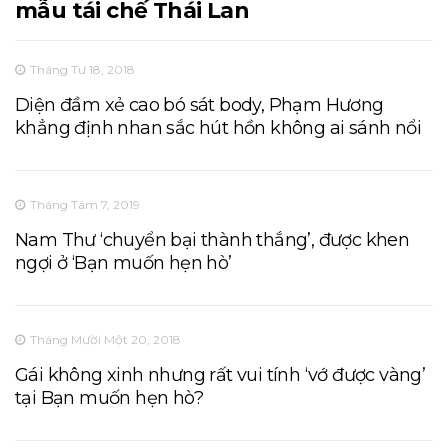
mẫu tái chế Thái Lan
Tháng Tư 18, 2018
Diện đầm xẻ cao bó sát body, Phạm Hương
khẳng định nhan sắc hút hồn không ai sánh nổi
Tháng Tám 7, 2019
Nam Thư ‘chuyển bại thành thắng’, được khen
ngợi ở ‘Bạn muốn hẹn hò’
Tháng Mười Một 20, 2018
Gái không xinh nhưng rất vui tính ‘vớ được vàng’
tại Bạn muốn hẹn hò?