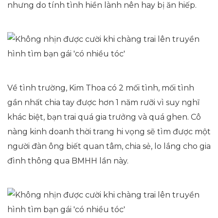
nhưng do tính tình hiền lành nên hay bị ăn hiếp.
Về tình trường, Kim Thoa có 2 mối tình, mối tình
gần nhất chia tay được hơn 1 năm rưỡi vì suy nghĩ
khác biệt, bạn trai quá gia trưởng và quá ghen. Cô
nàng kinh doanh thời trang hi vọng sẽ tìm được một
người đàn ông biết quan tâm, chia sẻ, lo lắng cho gia
đình thông qua BMHH lần này.