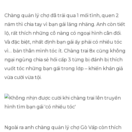
Chàng quản lý chợ đã trải qua 1 mối tình, quen 2
năm thì chia tay vì bạn gái lăng nhăng. Anh còn tiết
lộ, rất thích những cô nàng có ngoại hình cân đối.
Và đặc biệt, nhất định bạn gái ấy phải có nhiều tóc
vì… bản thân mình tóc ít. Chàng trai 8x cũng không
ngại ngùng chia sẻ hồi cấp 3 từng bị đánh bị thích
vuốt tóc những bạn gái trong lớp – khiến khán giả
vừa cười vừa tội.
Ngoài ra anh chàng quản lý chợ Gò Vấp còn thích