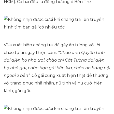
HCM). Cả hai đều là đồng hương ở Bến Tre.
Vừa xuất hiện chàng trai đã gây ấn tượng với lời
chào tự tin, gây thiện cảm:
“Chào anh Quyền Linh
đại diện họ nhà trai, chào chị Cát Tường đại diện
họ nhà gái, chào bạn gái bên kia, chào họ hàng nội
ngoại 2 bên”
. Cô gái cũng xuất hiện thật dễ thương
với trang phục nhã nhặn, nữ tính và nụ cười hiền
lành, gần gũi.