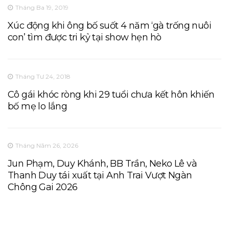
Tháng Ba 19, 2019
Xúc động khi ông bố suốt 4 năm ‘gà trống nuôi
con’ tìm được tri kỷ tại show hẹn hò
Tháng Tư 24, 2018
Cô gái khóc ròng khi 29 tuổi chưa kết hôn khiến
bố mẹ lo lắng
Tháng Năm 26, 2026
Jun Phạm, Duy Khánh, BB Trần, Neko Lê và
Thanh Duy tái xuất tại Anh Trai Vượt Ngàn
Chông Gai 2026