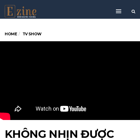
HOME
TV SHOW
KHÔNG NHỊN ĐƯỢC