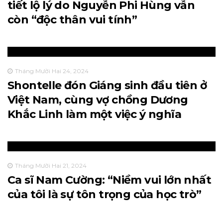
tiết lộ lý do Nguyễn Phi Hùng vẫn
còn “độc thân vui tính”
Tháng Mười Hai 24, 2024
Shontelle đón Giáng sinh đầu tiên ở
Việt Nam, cùng vợ chồng Dương
Khắc Linh làm một việc ý nghĩa
Tháng Mười Hai 21, 2024
Ca sĩ Nam Cường: “Niềm vui lớn nhất
của tôi là sự tôn trọng của học trò”