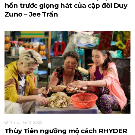
hồn trước giọng hát của cặp đôi Duy
Zuno – Jee Trần
Tháng Hai 13, 2025
Thùy Tiên ngưỡng mộ cách RHYDER