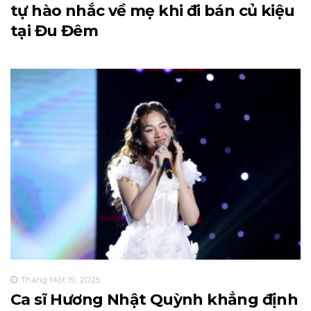
tự hào nhắc về mẹ khi đi bán củ kiệu
tại Đu Đêm
Tháng Một 19, 2025
Ca sĩ Hương Nhật Quỳnh khẳng định