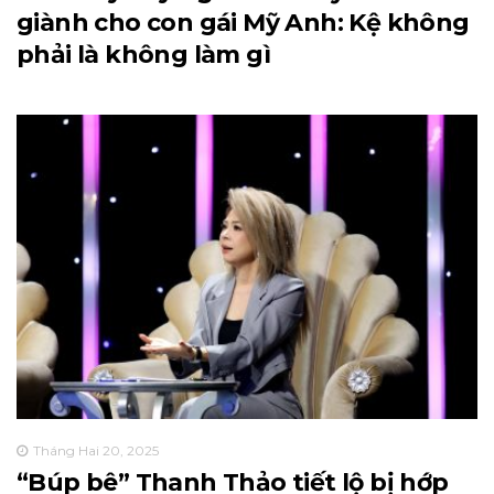
giành cho con gái Mỹ Anh: Kệ không
phải là không làm gì
Tháng Hai 20, 2025
“Búp bê” Thanh Thảo tiết lộ bị hớp