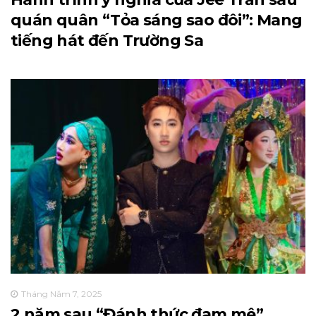
quán quân “Tỏa sáng sao đôi”: Mang
tiếng hát đến Trường Sa
Tháng Năm 7, 2025
2 năm sau “Đánh thức đam mê”,