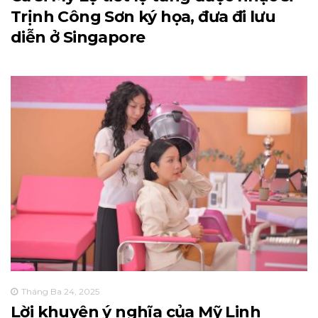
Trịnh Công Sơn ký họa, đưa đi lưu
diễn ở Singapore
Tháng Ba 24, 2025
Lời khuyên ý nghĩa của Mỹ Linh