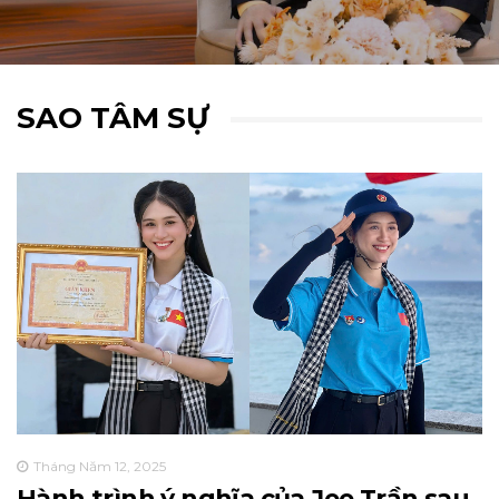
SAO TÂM SỰ
Tháng Năm 12, 2025
Hành trình ý nghĩa của Jee Trần sau