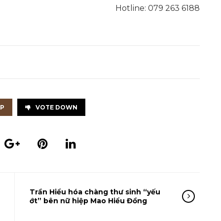
Hotline: 079 263 6188
UP
VOTE DOWN
Trần Hiểu hóa chàng thư sinh “yếu
ớt” bên nữ hiệp Mao Hiểu Đồng