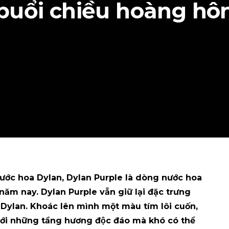
buổi chiều hoàng hô
 nước hoa Dylan, Dylan Purple là dòng nước hoa
 năm nay. Dylan Purple vẫn giữ lại đặc trưng
g Dylan. Khoác lên mình một màu tím lôi cuốn,
ới những tầng hương độc đáo mà khó có thể