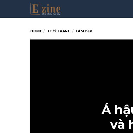
HOME
THỜI TRANG
LÀM ĐẸP
Á hậ
và 