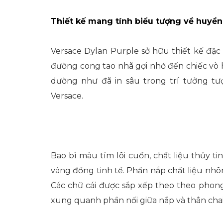
Thiết kế mang tính biểu tượng về huyền
Versace Dylan Purple sở hữu thiết kế đặc
đường cong tao nhã gợi nhớ đến chiếc vò h
dường như đã in sâu trong trí tưởng tư
Versace.
Bao bì màu tím lôi cuốn, chất liệu thủy ti
vàng đồng tinh tế. Phần nắp chất liệu nh
Các chữ cái được sắp xếp theo theo phong
xung quanh phần nối giữa nắp và thân chai