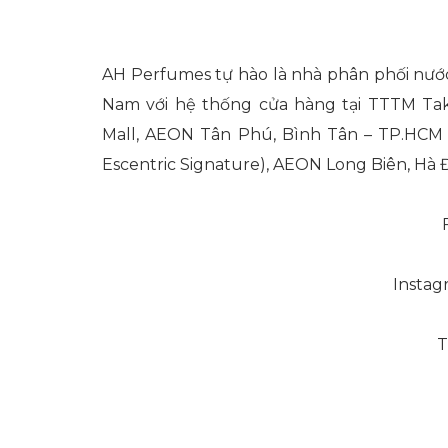
AH Perfumes tự hào là nhà phân phối nước
Nam với hệ thống cửa hàng tại TTTM Tak
Mall, AEON Tân Phú, Bình Tân – TP.HCM v
Escentric Signature), AEON Long Biên, Hà 
Instag
T