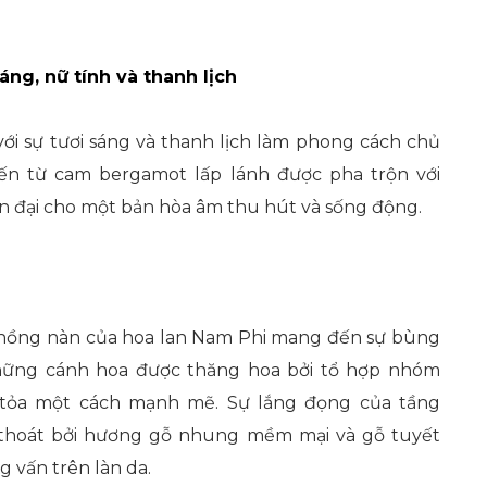
áng, nữ tính và thanh lịch
ới sự tươi sáng và thanh lịch làm phong cách chủ
ến từ cam bergamot lấp lánh được pha trộn với
n đại cho một bản hòa âm thu hút và sống động.
 nồng nàn của hoa lan Nam Phi mang đến sự bùng
những cánh hoa được thăng hoa bởi tổ hợp nhóm
n tỏa một cách mạnh mẽ. Sự lắng đọng của tầng
thoát bởi hương gỗ nhung mềm mại và gỗ tuyết
g vấn trên làn da.