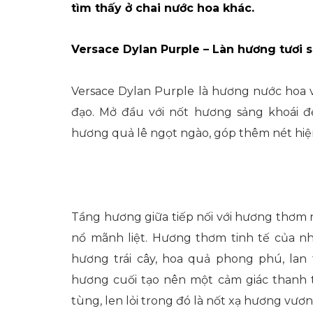
tìm thấy ở chai nước hoa khác.
Versace Dylan Purple – Làn hương tươi s
Versace Dylan Purple là hương nước hoa v
đạo. Mở đầu với nốt hương sảng khoái đ
hương quả lê ngọt ngào, góp thêm nét hiệ
Tầng hương giữa tiếp nối với hương thơm
nổ mãnh liệt. Hương thơm tinh tế của 
hương trái cây, hoa quả phong phú, la
hương cuối tạo nên một cảm giác thanh 
tùng, len lỏi trong đó là nốt xạ hương vươn