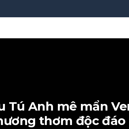
u Tú Anh mê mẩn Ve
hương thơm độc đáo