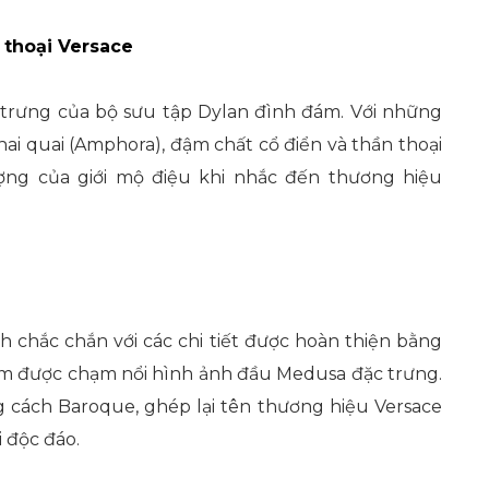
 thoại Versace
 trưng của bộ sưu tập Dylan đình đám. Với những
ai quai (Amphora), đậm chất cổ điển và thần thoại
ợng của giới mộ điệu khi nhắc đến thương hiệu
nh chắc chắn với các chi tiết được hoàn thiện bằng
ôm được chạm nổi hình ảnh đầu Medusa đặc trưng.
 cách Baroque, ghép lại tên thương hiệu Versace
 độc đáo.