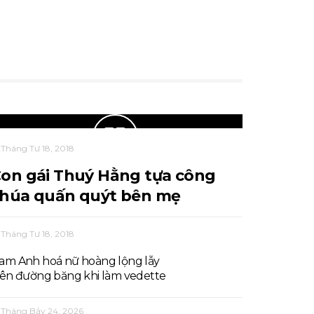
Tháng Tư 18, 2018
on gái Thuý Hằng tựa công
húa quấn quýt bên mẹ
Tháng Tư 18, 2018
am Anh hoá nữ hoàng lộng lẫy
rên đường băng khi làm vedette
Tháng Bảy 24, 2026