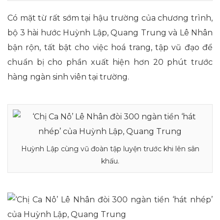
Có mặt từ rất sớm tại hậu trường của chương trình,
bộ 3 hài hước Huỳnh Lập, Quang Trung và Lê Nhân
bận rộn, tất bật cho việc hoá trang, tập vũ đạo để
chuẩn bị cho phần xuất hiện hơn 20 phút trước
hàng ngàn sinh viên tại trường.
Huỳnh Lập cùng vũ đoàn tập luyện trước khi lên sân
khấu.