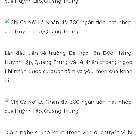
Lần đầu tiên về trường Đại học Tôn Đức Thắng,
Huỳnh Lập, Quang Trung và Lê Nhân choáng ngợp
khi nhận được sự quan tâm và yêu mến của khán
giả.
Cả 3 nghệ sĩ khó khăn trong việc di chuyển vì bị