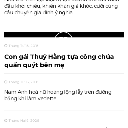
đầu khởi chiếu, khiến khán giả khóc, cười cùng
câu chuyện gia đình ý nghĩa
Tháng Tư 18, 2018
Con gái Thuý Hằng tựa công chúa
quấn quýt bên mẹ
Tháng Tư 18, 2018
Nam Anh hoá nữ hoàng lộng lẫy trên đường
băng khi làm vedette
Tháng Hai 9, 2026