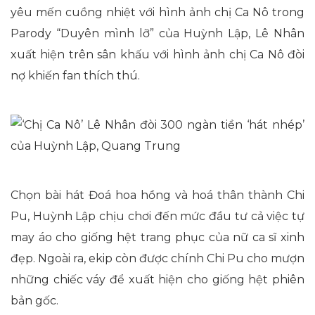
yêu mến cuồng nhiệt với hình ảnh chị Ca Nô trong
Parody “Duyên mình lỡ” của Huỳnh Lập, Lê Nhân
xuất hiện trên sân khấu với hình ảnh chị Ca Nô đòi
nợ khiến fan thích thú.
Chọn bài hát Đoá hoa hồng và hoá thân thành Chi
Pu, Huỳnh Lập chịu chơi đến mức đầu tư cả việc tự
may áo cho giống hệt trang phục của nữ ca sĩ xinh
đẹp. Ngoài ra, ekip còn được chính Chi Pu cho mượn
những chiếc váy để xuất hiện cho giống hệt phiên
bản gốc.