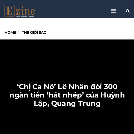
HOME
THẾ GIỚI SAO
‘Chị Ca Nô’ Lê Nhân đòi 300
ngàn tiền ‘hát nhép’ của Huỳnh
Lập, Quang Trung