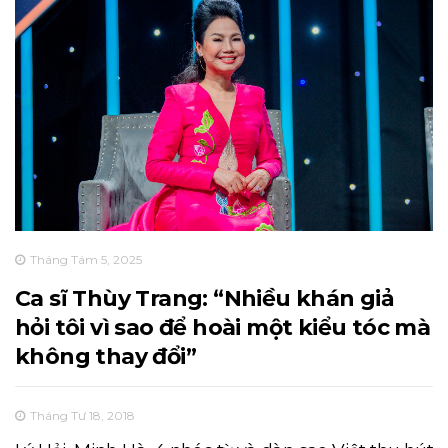
Tháng Tám 5, 2025
Ca sĩ Thùy Trang: “Nhiều khán giả
hỏi tôi vì sao để hoài một kiểu tóc mà
không thay đổi”
Tháng Tư 18, 2018