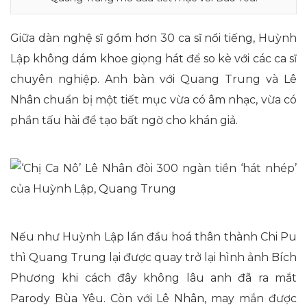
Giữa dàn nghệ sĩ gồm hơn 30 ca sĩ nổi tiếng, Huỳnh
Lập không dám khoe giọng hát để so kè với các ca sĩ
chuyên nghiệp. Anh bàn với Quang Trung và Lê
Nhân chuẩn bị một tiết mục vừa có âm nhạc, vừa có
phần tấu hài để tạo bất ngờ cho khán giả.
Nếu như Huỳnh Lập lần đầu hoá thân thành Chi Pu
thì Quang Trung lại được quay trở lại hình ảnh Bích
Phương khi cách đây không lâu anh đã ra mắt
Parody Bùa Yêu. Còn với Lê Nhân, may mắn được