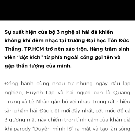
Sự xuất hiện của bộ 3 nghệ sĩ hài đã khiến
không khí đêm nhạc tại trường Đại học Tôn Đức
Thắng, TP.HCM trở nên xáo trộn. Hàng trăm sinh
viên “đột kích” từ phía ngoài cổng gọi tên và
gặp thần tượng của mình.
Đồng hành cùng nhau từ những ngày đầu lập
nghiệp, Huỳnh Lập và hai người bạn là Quang
Trung và Lê Nhân gắn bó với nhau trong rất nhiều
sản phẩm hài. Đặc biệt mới đây nhất, cột mốc để cả
3 gương mặt này chiếm trọn tình cảm của khán giả
khi parody “Duyên mình lỡ” ra mắt và tạo làn sóng