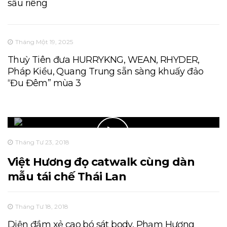
sầu riêng
Tháng Một 19, 2025
Thuỳ Tiên đưa HURRYKNG, WEAN, RHYDER,
Pháp Kiều, Quang Trung sẵn sàng khuấy đảo
“Đu Đêm” mùa 3
Tháng Tư 23, 2018
Việt Hương đọ catwalk cùng dàn
mẫu tái chế Thái Lan
Tháng Tư 18, 2018
Diện đầm xẻ cao bó sát body, Phạm Hương