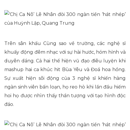
Trên sân khấu Cùng sao về trường, các nghệ sĩ
khuấy động đêm nhạc với sự hài hước, hóm hỉnh và
duyên dáng. Cả hai thể hiện vũ đạo điêu luyện khi
mashup hai ca khúc hit Bùa Yêu và Đoá hoa hồng.
Sự xuất hiện sôi động của 3 nghệ sĩ khiến hàng
ngàn sinh viên bấn loạn, họ reo hò khi lần đầu hiếm
hoi họ được nhìn thấy thần tượng với tạo hình độc
đáo.