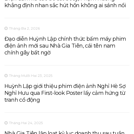
khẳng định nhan sắc hút hồn không ai sánh nổi
Tháng Ba 2, 2026
Đạo diễn Huỳnh Lập chính thức bấm máy phim
điện ảnh mới sau Nhà Gia Tiên, cái tên nam
chính gây bất ngờ
Tháng Mười Hai 23, 2025
Huỳnh Lập giới thiệu phim điện ảnh Nghỉ Hè Sợ
Nghỉ Hưu qua First-look Poster lấy cảm hứng từ
tranh cổ động
Tháng Hai 24, 2025
Nhà Gia Tiên lập loạt kỷ lục doanh thu sau tuần