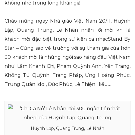
không nhỏ trong lòng khán giả.
Chào mừng ngày Nhà giáo Việt Nam 20/11, Huỳnh
Lập, Quang Trung, Lê Nhân nhận lời mời khi là
khách mời đặc biệt trong sự kiện ca nhạcStand By
Star – Cùng sao về trường với sự tham gia của hơn
30 khách mời là những ngôi sao hàng đầu Việt Nam
như: Lâm Khánh Chi, Phạm Quỳnh Anh, Yến Trang,
Khổng Tú Quỳnh, Trang Pháp, Ưng Hoàng Phúc,
Trung Quân Idol, Đức Phúc, Lê Thiện Hiếu…
Huỳnh Lập, Quang Trung, Lê Nhân