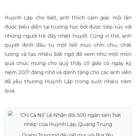
Huỳnh Lập cho biết, anh thích cảm giác mỗi lần
được biểu diễn tại trường học bởi được tiếp xúc với
những người trẻ đầy nhiệt huyết. Cũng vì thế, anh
quyết định đầu tư một tiết mục chỉn chu, chất
lượng và tạo nhiều bất ngờ để xem như một món
quà chúc mừng cho quý thầy cô giáo có ngày kỷ
niệm 20/11 đáng nhớ và dành tặng cho các sinh viên
đã yêu thương Huỳnh Lập trong suốt nhiều năm
qua.
Quang Trung mở đầu tiết mục với Bùa Yêu.