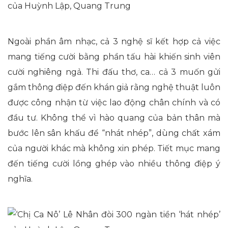
Ngoài phần âm nhạc, cả 3 nghệ sĩ kết hợp cả việc
mang tiếng cười bằng phần tấu hài khiến sinh viên
cười nghiêng ngả. Thi đấu thơ, ca… cả 3 muốn gửi
gắm thông điệp đến khán giả rằng nghệ thuật luôn
được công nhận từ việc lao động chân chính và có
đầu tư. Không thể vì hào quang của bản thân mà
bước lên sân khấu để “nhát nhép”, dùng chất xám
của người khác mà không xin phép. Tiết mục mang
đến tiếng cười lồng ghép vào nhiều thông điệp ý
nghĩa.