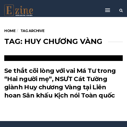
HOME
TAG ARCHIVE
TAG: HUY CHƯƠNG VÀNG
Se thắt cõi lòng với vai Má Tư trong
“Hai người mẹ”, NSƯT Cát Tường
giành Huy chương Vàng tại Liên
hoan Sân khấu Kịch nói Toàn quốc