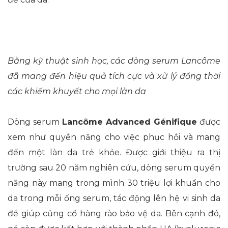
Bằng kỹ thuật sinh học, các dòng serum Lancôme
đã mang đến hiệu quả tích cực và xử lý đồng thời
các khiếm khuyết cho mọi làn da
Dòng serum
Lancôme Advanced Génifique
được
xem như quyền năng cho việc phục hồi và mang
đến một làn da trẻ khỏe. Được giới thiệu ra thị
trường sau 20 năm nghiên cứu, dòng serum quyền
năng này mang trong mình 30 triệu lợi khuẩn cho
da trong mỗi ống serum, tác động lên hệ vi sinh da
để giúp củng cố hàng rào bảo vệ da. Bên cạnh đó,