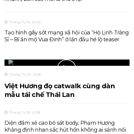
Tháng Tư 16, 2026
Tạo hình gây sốt mạng xã hội của “Hộ Linh Tráng
Sĩ – Bí ẩn mộ Vua Đinh” ở lần đầu hé lộ teaser
Tháng Tư 23, 2018
Việt Hương đọ catwalk cùng dàn
mẫu tái chế Thái Lan
Tháng Tư 18, 2018
Diện đầm xẻ cao bó sát body, Phạm Hương
khẳng định nhan sắc hút hồn không ai sánh nổi