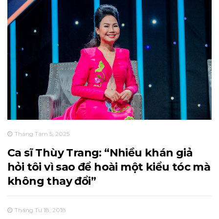
Tháng Tám 5, 2025
Ca sĩ Thùy Trang: “Nhiều khán giả
hỏi tôi vì sao để hoài một kiểu tóc mà
không thay đổi”
Tháng Tư 18, 2018