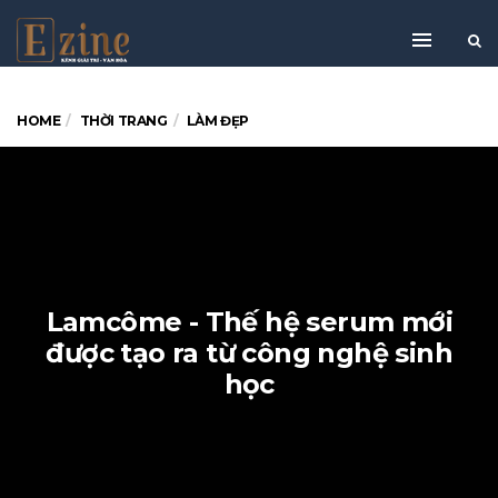
HOME
THỜI TRANG
LÀM ĐẸP
Lamcôme - Thế hệ serum mới
được tạo ra từ công nghệ sinh
học