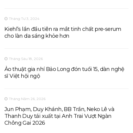
Tháng Tư 3, 2024
Kiehl’s lần đầu tiên ra mắt tinh chất pre-serum
cho làn da sáng khỏe hơn
Tháng Sáu 18, 2026
Ảo thuật gia nhí Bảo Long đón tuổi 15, dàn nghệ
sĩ Việt hội ngộ
Tháng Năm 26, 2026
Jun Phạm, Duy Khánh, BB Trần, Neko Lê và
Thanh Duy tái xuất tại Anh Trai Vượt Ngàn
Chông Gai 2026