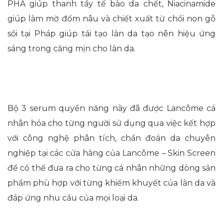
PHA giúp thanh tẩy tế bào da chết, Niacinamide
giúp làm mờ đốm nâu và chiết xuất từ chồi non gỗ
sồi tại Pháp giúp tái tạo làn da tạo nên hiệu ứng
sáng trong căng mịn cho làn da.
Bộ 3 serum quyền năng này đã được Lancôme cá
nhân hóa cho từng người sử dụng qua việc kết hợp
với công nghệ phân tích, chẩn đoán da chuyên
nghiệp tại các cửa hàng của Lancôme – Skin Screen
để có thể đưa ra cho từng cá nhân những dòng sản
phẩm phù hợp với từng khiếm khuyết của làn da và
đáp ứng nhu cầu của mọi loại da.