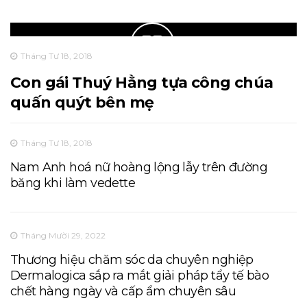
Tháng Tư 18, 2018
Con gái Thuý Hằng tựa công chúa
quấn quýt bên mẹ
Tháng Tư 18, 2018
Nam Anh hoá nữ hoàng lộng lẫy trên đường
băng khi làm vedette
Tháng Mười 29, 2022
Thương hiệu chăm sóc da chuyên nghiệp
Dermalogica sắp ra mắt giải pháp tẩy tế bào
chết hàng ngày và cấp ẩm chuyên sâu