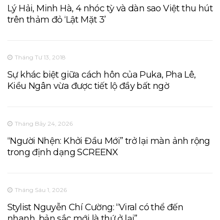
Lý Hải, Minh Hà, 4 nhóc tỳ và dàn sao Việt thu hút
trên thảm đỏ ‘Lật Mặt 3’
Tháng Tư 13, 2018
Sự khác biệt giữa cách hôn của Puka, Pha Lê,
Kiều Ngân vừa được tiết lộ đầy bất ngờ
Tháng Bảy 24, 2026
“Người Nhện: Khởi Đầu Mới” trở lại màn ảnh rộng
trong định dạng SCREENX
Tháng Sáu 1, 2026
Stylist Nguyễn Chí Cường: “Viral có thể đến
nhanh, bản sắc mới là thứ ở lại”