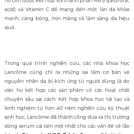
nó còn được kết hợp với thành phần HA (hyaluronic
acid) và Vitamin C để mang đến một làn da khỏe
mạnh, căng bóng, mịn màng và làm sáng da hiệu
quả.
Trong quá trình nghiên cứu, các nhà khoa học
Lancôme cũng chỉ ra những sai lầm cơ bản về
nguyên nhân da bị kích ứng từ người dùng là do
việc họ kết hợp các sản phẩm có các hoạt chất
chuyên sâu sai cách. Kết hợp khoa học tái tạo và
kinh nghiệm từ hơn 40 năm nghiên cứu kỹ thuật
sinh học, Lancôme đã thành công đưa ra thị trường
dòng serum cải tiến mới nhất cho các vấn đề về lão