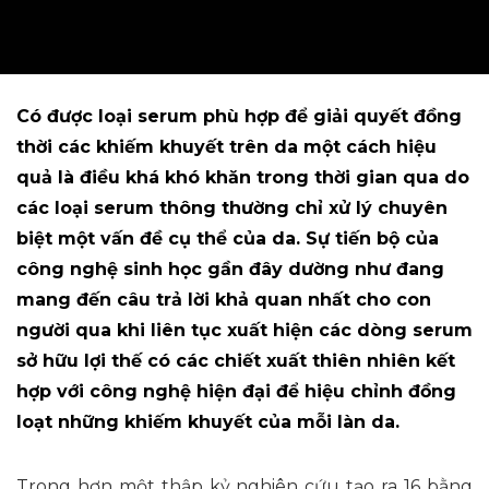
Có được loại serum phù hợp để giải quyết đồng
thời các khiếm khuyết trên da một cách hiệu
quả là điều khá khó khăn trong thời gian qua do
các loại serum thông thường chỉ xử lý chuyên
biệt một vấn đề cụ thể của da. Sự tiến bộ của
công nghệ sinh học gần đây dường như đang
mang đến câu trả lời khả quan nhất cho con
người qua khi liên tục xuất hiện các dòng serum
sở hữu lợi thế có các chiết xuất thiên nhiên kết
hợp với công nghệ hiện đại để hiệu chỉnh đồng
loạt những khiếm khuyết của mỗi làn da.
Trong hơn một thập kỷ nghiên cứu tạo ra 16 bằng