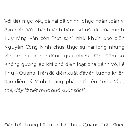
Với tiết mục kết, cả hai đã chinh phục hoàn toàn vị
đạo diễn Vũ Thành Vinh bằng sự nỗ lực của mình.
Tuy rằng vẫn còn “hạt sạn” nhỏ khiến đạo diễn
Nguyễn Công Ninh chưa thực sự hài lòng nhưng
vẫn không ảnh hưởng quá nhiều đến điểm số.
Không gượng ép khi phô diễn loạt pha đánh võ, Lê
Thu – Quang Trần đã diễn xuất đầy ấn tượng khiến
đạo diễn Lý Minh Thắng phải thốt lên
“Trên tổng
thể, đây là tiết mục quá xuất sắc!”.
Đặc biệt trong tiết mục Lê Thu – Quang Trần được