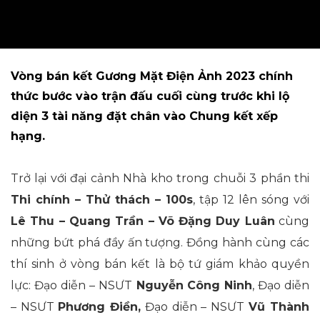
Vòng bán kết Gương Mặt Điện Ảnh 2023 chính
thức bước vào trận đấu cuối cùng trước khi lộ
diện 3 tài năng đặt chân vào Chung kết xếp
hạng.
Trở lại với đại cảnh Nhà kho trong chuỗi 3 phần thi
Thi chính – Thử thách – 100s
, tập 12 lên sóng với
Lê Thu – Quang Trần – Võ Đặng Duy Luân
cùng
những bứt phá đầy ấn tượng. Đồng hành cùng các
thí sinh ở vòng bán kết là bộ tứ giám khảo quyền
lực: Đạo diễn – NSƯT
Nguyễn
Công Ninh
, Đạo diễn
– NSƯT
Phương Điền,
Đạo diễn – NSƯT
Vũ Thành