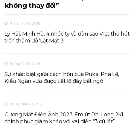
không thay đổi”
Tháng Tư 18, 2018
Lý Hải, Minh Hà, 4 nhóc tỳ và dàn sao Việt thu hút
trên thảm đỏ ‘Lật Mặt 3’
Tháng Tư 13, 2018
Sự khác biệt giữa cách hôn của Puka, Pha Lê,
Kiều Ngân vừa được tiết lộ đầy bất ngờ
Tháng Năm 9, 2023
Gương Mặt Điện Ảnh 2023: Em út Phi Long 2k1
chinh phục giám khảo với vai diễn “3 cú lật”