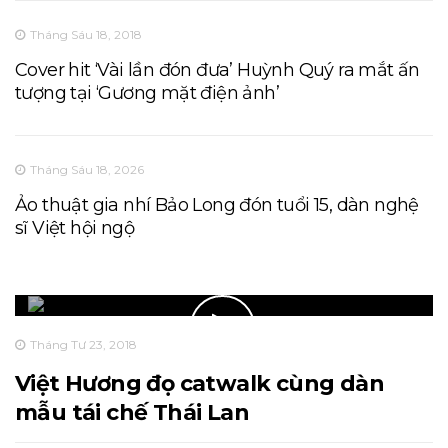
Tháng Sáu 18, 2018
Cover hit ‘Vài lần đón đưa’ Huỳnh Quý ra mắt ấn
tượng tại ‘Gương mặt điện ảnh’
Tháng Sáu 18, 2026
Ảo thuật gia nhí Bảo Long đón tuổi 15, dàn nghệ
sĩ Việt hội ngộ
Tháng Tư 23, 2018
Việt Hương đọ catwalk cùng dàn
mẫu tái chế Thái Lan