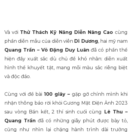
Và với
Thử Thách Kỹ Năng Diễn Nâng Cao
cùng
phần diễn mẫu của diễn viên
Di Dương
, hai mỹ nam
Quang Trần – Võ Đặng Duy Luân
đã có phần thể
hiện đầy xuất sắc dù chủ đề khó nhằn: diễn xuất
hình thể khuyết tật, mang mỗi màu sắc riêng biệt
và độc đáo.
Cùng với đề bài
100 giây –
gặp gỡ chính mình khi
nhận thông báo rời khỏi Gương Mặt Điện Ảnh 2023
sau vòng Bán kết, 2 thí sinh cuối cùng
Lê Thu –
Quang Trần
đã có những giây phút được bày tỏ,
cũng như nhìn lại chặng hành trình dài trưởng