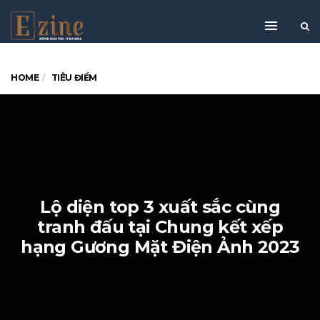
HOME
TIÊU ĐIỂM
Lộ diện top 3 xuất sắc cùng
tranh đấu tại Chung kết xếp
hạng Gương Mặt Điện Ảnh 2023