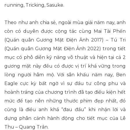
running, Tricking, Sasuke.
Theo như anh chia sẻ, ngoài mùa giải năm nay, anh
còn có duyên được cộng tác cùng Mai Tài Phến
(Quán quân Gương Mặt Điện Ảnh 2017) – Tú Tri
(Quán quân Gương Mặt Điện Ảnh 2022) trong tiết
mục có phô diễn kỹ năng võ thuật và hiện tại cả 2
gương mặt này đều có được vị trí khá vững trong
lòng người hâm mộ. Với sân khấu năm nay, Ben
Eagle cực kỳ bất ngờ vì sự đầu tư công phu và
hoành tráng của chương trình đã tạo điều kiện hết
mức để tạo nên những thước phim đẹp nhất, đó
cũng là điều anh khá “đau đầu” khi nhận lời và
dựng phân cảnh hành động cho tiết mục của Lê
Thu – Quang Trần.