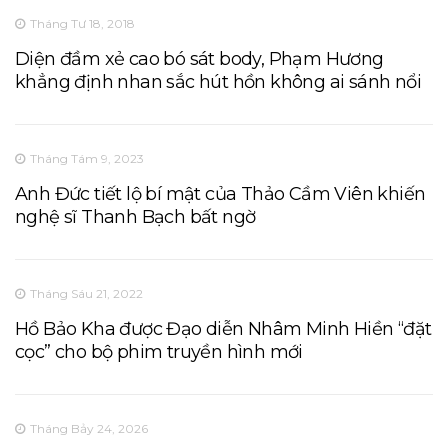
Tháng Tư 18, 2018
Diện đầm xẻ cao bó sát body, Phạm Hương
khẳng định nhan sắc hút hồn không ai sánh nổi
Tháng Tám 9, 2023
Anh Đức tiết lộ bí mật của Thảo Cầm Viên khiến
nghệ sĩ Thanh Bạch bất ngờ
Tháng Sáu 21, 2022
Hồ Bảo Kha được Đạo diễn Nhâm Minh Hiền “đặt
cọc” cho bộ phim truyền hình mới
Tháng Bảy 24, 2026