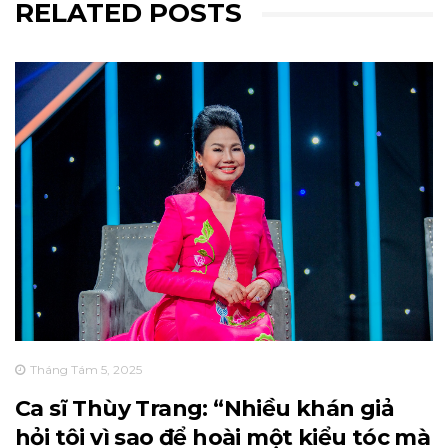
RELATED POSTS
Tháng Tám 5, 2025
Ca sĩ Thùy Trang: “Nhiều khán giả
hỏi tôi vì sao để hoài một kiểu tóc mà