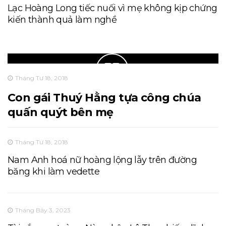
Lạc Hoàng Long tiếc nuối vì mẹ không kịp chứng
kiến thành quả làm nghề
Tháng Tư 18, 2018
Con gái Thuý Hằng tựa công chúa
quấn quýt bên mẹ
Tháng Tư 18, 2018
Nam Anh hoá nữ hoàng lộng lẫy trên đường
băng khi làm vedette
Tháng Bảy 3, 2023