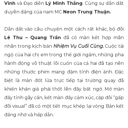
Vinh
và Đạo diễn
Lý Minh Thắng
. Cùng sự dẫn dắt
duyên dáng của nam MC
Neon Trung Thuận.
Dẫn dắt vào câu chuyện một cách rất khác, bộ đôi
Lê Thu – Quang Trần
đã có màn kết hợp mãn
nhãn trong kịch bản
Nhiệm Vụ Cuối Cùng.
Cuộc tái
ngộ của hai chị em trong thế giới ngầm, những pha
hành động võ thuật lôi cuốn của cả hai đã tạo nên
những thước phim mang đậm tính điện ảnh. Đặc
biệt là màn đốt lửa trực tiếp tại trường quay đã
khiến khán giả phải thốt lên đầy bất ngờ. Mở màn
đầy tính gây cấn, kết màn đầy cảm xúc, cặp đôi “gấp
đôi visual” đã có một tiết mục khép lại vòng Bán kết
đáng nhớ và hấp dẫn.