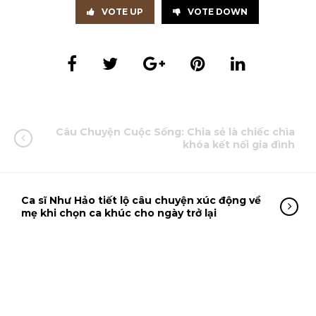
VOTE UP
VOTE DOWN
Câu Chuyện Cuộc Sống: Chia sẻ là chiếc chìa
khóa kết nối gia đình
Ca sĩ Như Hảo tiết lộ câu chuyện xúc động về
mẹ khi chọn ca khúc cho ngày trở lại