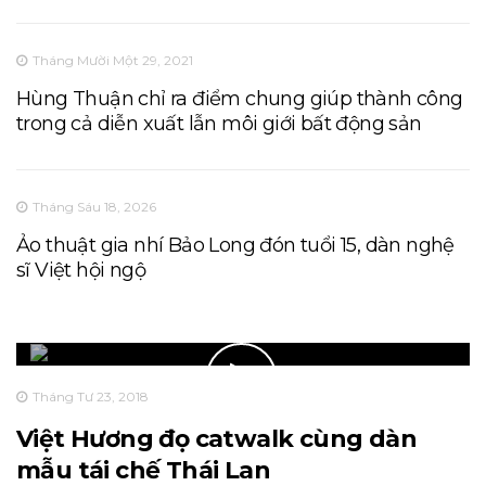
Tháng Mười Một 29, 2021
Hùng Thuận chỉ ra điểm chung giúp thành công
trong cả diễn xuất lẫn môi giới bất động sản
Tháng Sáu 18, 2026
Ảo thuật gia nhí Bảo Long đón tuổi 15, dàn nghệ
sĩ Việt hội ngộ
Tháng Tư 23, 2018
Việt Hương đọ catwalk cùng dàn
mẫu tái chế Thái Lan