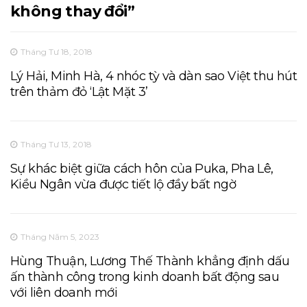
không thay đổi”
Tháng Tư 18, 2018
Lý Hải, Minh Hà, 4 nhóc tỳ và dàn sao Việt thu hút
trên thảm đỏ ‘Lật Mặt 3’
Tháng Tư 13, 2018
Sự khác biệt giữa cách hôn của Puka, Pha Lê,
Kiều Ngân vừa được tiết lộ đầy bất ngờ
Tháng Năm 5, 2023
Hùng Thuận, Lương Thế Thành khẳng định dấu
ấn thành công trong kinh doanh bất động sau
với liên doanh mới