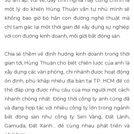
Sự ấm áp, vui vẻ, đầy tình nghĩa này cũng chính là
một lý do khiến Hùng Thuận vẫn tự nhủ mình sẽ
không bao giờ bỏ hẳn con đường nghệ thuật mà
chỉ tạm gác lại một thời gian để xây dựng sự nghiệp
với con đường kinh doanh, môi giới bất động sản.
Chia sẻ thêm về định hướng kinh doanh trong thời
gian tới, Hùng Thuận cho biết chiến lược của anh là
xây dựng các văn phòng, chi nhánh được hoạt động
ổn định, phủ khắp nhiều địa bàn tại TP. HCM để có
thể đáp ứng được nhu cầu của mọi người một cách
nhanh chóng nhất. Đồng thời công ty anh cũng đã
và đang hợp tác với nhiều công ty lớn trong ngành
bất động sản như công ty Sen Vàng, Đất Lành,
Gamuda, Đất Xanh… để cùng nhau phát triển và