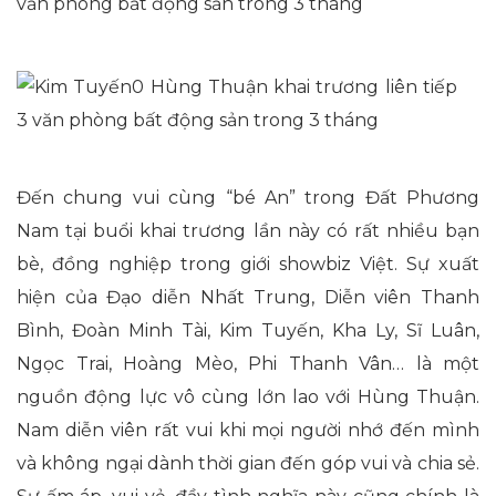
Đến chung vui cùng “bé An” trong Đất Phương
Nam tại buổi khai trương lần này có rất nhiều bạn
bè, đồng nghiệp trong giới showbiz Việt. Sự xuất
hiện của Đạo diễn Nhất Trung, Diễn viên Thanh
Bình, Đoàn Minh Tài, Kim Tuyến, Kha Ly, Sĩ Luân,
Ngọc Trai, Hoàng Mèo, Phi Thanh Vân… là một
nguồn động lực vô cùng lớn lao với Hùng Thuận.
Nam diễn viên rất vui khi mọi người nhớ đến mình
và không ngại dành thời gian đến góp vui và chia sẻ.