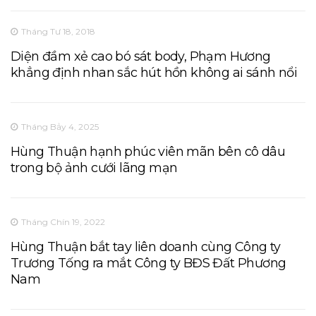
Tháng Tư 18, 2018
Diện đầm xẻ cao bó sát body, Phạm Hương
khẳng định nhan sắc hút hồn không ai sánh nổi
Tháng Bảy 4, 2025
Hùng Thuận hạnh phúc viên mãn bên cô dâu
trong bộ ảnh cưới lãng mạn
Tháng Chín 19, 2022
Hùng Thuận bắt tay liên doanh cùng Công ty
Trương Tống ra mắt Công ty BĐS Đất Phương
Nam