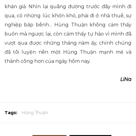
khán giả. Nhìn lại quãng đường trước đây mình đi
qua, có những lúc khốn khó, phải đi ở nhà thuê, sự
nghiệp bấp bênh… Hùng Thuận không cảm thấy
buồn mà ngược lại, còn cảm thấy tự hào vì mình đã
vượt qua được những tháng năm ấy, chính chúng
đã tôi luyện nên một Hùng Thuận mạnh mẽ và
thành công hơn của ngày hôm nay.
LiNa
Tags:
Hùng Thuận