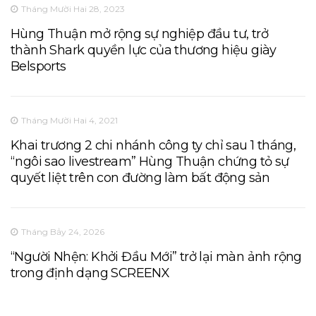
Tháng Mười Hai 28, 2023
Hùng Thuận mở rộng sự nghiệp đầu tư, trở
thành Shark quyền lực của thương hiệu giày
Belsports
Tháng Mười Hai 4, 2021
Khai trương 2 chi nhánh công ty chỉ sau 1 tháng,
“ngôi sao livestream” Hùng Thuận chứng tỏ sự
quyết liệt trên con đường làm bất động sản
Tháng Bảy 24, 2026
“Người Nhện: Khởi Đầu Mới” trở lại màn ảnh rộng
trong định dạng SCREENX