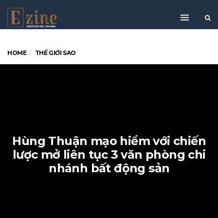
HOME
THẾ GIỚI SAO
Hùng Thuận mạo hiểm với chiến
lược mở liên tục 3 văn phòng chi
nhánh bất động sản