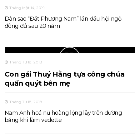
Tháng Một 14, 2019
Dàn sao “Đất Phương Nam” lần đầu hội ngộ
đông đủ sau 20 năm
Tháng Tư 18, 2018
Con gái Thuý Hằng tựa công chúa
quấn quýt bên mẹ
Tháng Tư 18, 2018
Nam Anh hoá nữ hoàng lộng lẫy trên đường
băng khi làm vedette