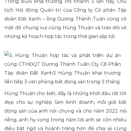
Trong buổi khai trương chi nhánh 3 lần này, Chủ
tịch Hội đồng Quản trị của Công ty Cổ phần Tập
đoàn Đất Xanh – ông Dương Thành Tuấn cũng có
mặt để chung vui cùng Hùng Thuận và trao đổi về
những kế hoạch hợp tác trong thời gian sắp tới.
Hùng Thuận cho biết, đây là những khởi đầu rất tốt
đẹp cho sự nghiệp làm kinh doanh, môi giới bất
động sản của anh nói chung và cho năm 2022 nói
riêng, anh hy vọng trong năm tới anh sẽ còn nhiều
điều bất ngờ và hoành tráng hơn để chia sẻ cùng