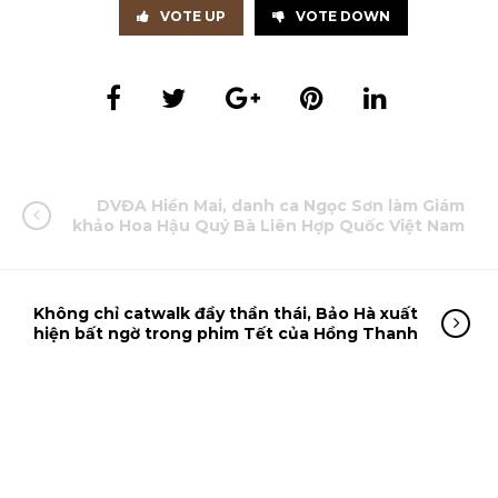
VOTE UP
VOTE DOWN
DVĐA Hiền Mai, danh ca Ngọc Sơn làm Giám
khảo Hoa Hậu Quý Bà Liên Hợp Quốc Việt Nam
Không chỉ catwalk đầy thần thái, Bảo Hà xuất
hiện bất ngờ trong phim Tết của Hồng Thanh