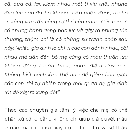
cãi qua cãi lại, lườm nhau một tí xíu thôi, nhưng
đến lúc nào đó, họ không chấp nhận được, thì họ
sẽ xông vào tấn công cơ thể của nhau. Các con sẽ
có những hành động bạo lực và gây ra những tổn
thương, thậm chí là có những sự tranh chấp sau
này. Nhiều gia đình là chỉ vì các con đánh nhau, cãi
nhau mà dẫn đến bố mẹ cũng có mâu thuẫn khi
không đồng thuận trong quan điểm dạy con.
Không biết cách làm thế nào để giảm hòa giữa
các con, thì tự nhiên trong mối quan hệ gia đình
rất dễ xảy ra xung đột”
.
Theo các chuyên gia tâm lý, việc cha mẹ có thể
phân xử công bằng không chỉ giúp giải quyết mâu
thuẫn mà còn giúp xây dựng lòng tin và sự thấu