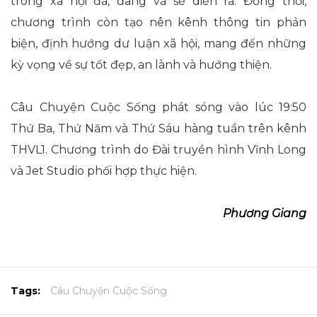
trong xã hội đã, đang và sẽ diễn ra. Đồng thời,
chương trình còn tạo nên kênh thông tin phản
biện, định hướng dư luận xã hội, mang đến những
kỳ vọng về sự tốt đẹp, an lành và hướng thiện.
Câu Chuyện Cuộc Sống phát sóng vào lúc 19:50
Thứ Ba, Thứ Năm và Thứ Sáu hàng tuần trên kênh
THVL1. Chương trình do Đài truyền hình Vĩnh Long
và Jet Studio phối hợp thực hiện.
Phương Giang
Tags:
Câu Chuyện Cuộc Sống