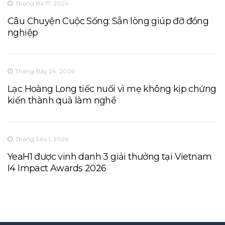
Tháng Ba 17, 2024
Câu Chuyện Cuộc Sống: Sẵn lòng giúp đỡ đồng
nghiệp
Tháng Bảy 24, 2026
Lạc Hoàng Long tiếc nuối vì mẹ không kịp chứng
kiến thành quả làm nghề
Tháng Sáu 1, 2026
YeaH1 được vinh danh 3 giải thưởng tại Vietnam
I4 Impact Awards 2026