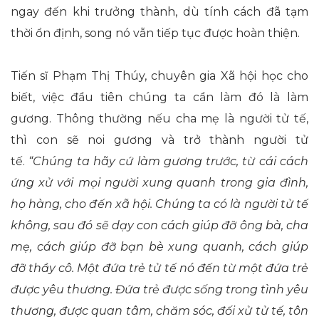
ngay đến khi trưởng thành, dù tính cách đã tạm
thời ổn định, song nó vẫn tiếp tục được hoàn thiện.
Tiến sĩ Phạm Thị Thúy, chuyên gia Xã hội học cho
biết, việc đầu tiên chúng ta cần làm đó là làm
gương. Thông thường nếu cha mẹ là người tử tế,
thì con sẽ noi gương và trở thành người tử
tế.
“Chúng ta hãy cứ làm gương trước, từ cái cách
ứng xử với mọi người xung quanh trong gia đình,
họ hàng, cho đến xã hội. Chúng ta có là người tử tế
không, sau đó sẽ dạy con cách giúp đỡ ông bà, cha
mẹ, cách giúp đỡ bạn bè xung quanh, cách giúp
đỡ thầy cô. Một đứa trẻ tử tế nó đến từ một đứa trẻ
được yêu thương. Đứa trẻ được sống trong tình yêu
thương, được quan tâm, chăm sóc, đối xử tử tế, tôn