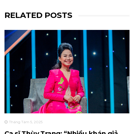
RELATED POSTS
Tháng Tám 5, 2025
Ca sĩ Thùy Trang: “Nhiều khán giả