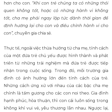
hơn cho con.
“Khi con trẻ chúng ta có những thói
quen không tốt, hoặc có những hành vi không
tốt
,
c
ha mẹ phải ngay lập tức dành thời gian để
định hướng lại cho con và điều chỉnh hành vi cho
con”
,
chuyên gia chia sẻ.
Thực tế, ngoài việc thừa hưởng từ cha mẹ, tính cách
của một đứa trẻ chủ yếu được hình thành và phát
triển từ những trải nghiệm mà đứa trẻ được tiếp
nhận trong cuộc sống. Trong đó, môi trường gia
đình có ảnh hưởng lớn đến tính cách của trẻ.
Những cách ứng xử với nhau của các bậc cha mẹ
chính là tấm gương cho các con noi theo. Gia đình
hạnh phúc, hòa thuận, thì con cái luôn sống trong
không khí vui vẻ, yêu thương lẫn nhau. Ngược lại,