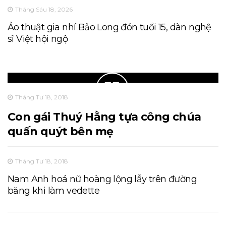
Tháng Sáu 18, 2026
Ảo thuật gia nhí Bảo Long đón tuổi 15, dàn nghệ
sĩ Việt hội ngộ
Tháng Tư 18, 2018
Con gái Thuý Hằng tựa công chúa
quấn quýt bên mẹ
Tháng Tư 18, 2018
Nam Anh hoá nữ hoàng lộng lẫy trên đường
băng khi làm vedette