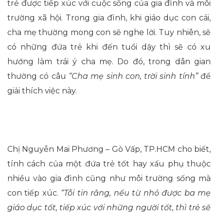
trẻ được tiếp xúc với cuộc sống của gia đình và môi
trường xã hội. Trong gia đình, khi giáo dục con cái,
cha mẹ thường mong con sẽ nghe lời. Tuy nhiên, sẽ
có những đứa trẻ khi đến tuổi dậy thì sẽ có xu
hướng làm trái ý cha mẹ. Do đó, trong dân gian
thường có câu
“Cha mẹ sinh con, trời sinh tính”
để
giải thích việc này.
Chị Nguyễn Mai Phương – Gò Vấp, TP.HCM cho biết,
tính cách của một đứa trẻ tốt hay xấu phụ thuộc
nhiều vào gia đình cũng như môi trường sống mà
con tiếp xúc.
“Tôi tin rằng, nếu từ nhỏ được ba mẹ
giáo dục tốt, tiếp xúc với những người tốt, thì trẻ sẽ