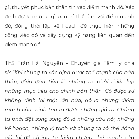
gì, thuyết phục bản thân tin vào điểm mạnh đó. Xác
định được những gì bạn có thể làm với điểm mạnh
đó, đồng thời lập kế hoạch để thực hiện những
công việc đó và xây dựng kỹ năng liên quan đến
điểm mạnh đó.
ThS Trần Hải Nguyên – Chuyên gia Tâm lý chia
sẻ:
“Khi chúng ta xác định được thế mạnh của bản
thân, điều đầu tiên là chúng ta phải thiết lập
những mục tiêu cho chính bản thân. Có được sự
khẳng định lại một lần nữa, đó là những điểm
mạnh của mình tạo ra được những giá trị. Chúng
ta phải đặt song song đó là những câu hỏi, những
kế hoạch, những lộ trình và chúng ta có thể đánh
giá lại để chúng ta kiểm chứng thế mạnh của