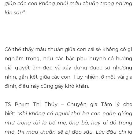
giúp các con không phải mâu thuẫn trong những
lần sau”
.
Có thể thấy mâu thuẫn giữa con cái sẽ không có gì
nghiêm trọng, nếu các bậc phụ huynh có hướng
giải quyết êm đẹp và xây dựng được sự nhường
nhịn, gắn kết giữa các con. Tuy nhiên, ở một vài gia
đình, điều này cũng gây khó khăn.
TS Phạm Thị Thúy – Chuyên gia Tâm lý cho
biết:
“Khi không có người thứ ba can ngăn giống
như trọng tài là bố mẹ, ông bà, hay ai đó trong
nhà, thì mâu thuẫn sẽ bị đào sâu. Lúc đầu chỉ là