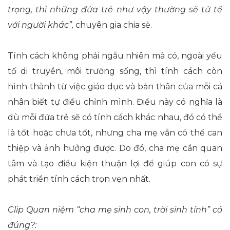
trọng
,
t
hì những đứa trẻ như vậy thường sẽ t
ử
tế
với người khác”
,
chuyên gia chia sẻ.
Tính cách không phải ngẫu nhiên mà có, ngoài yếu
tố di truyền, môi trường sống, thì tính cách còn
hình thành từ việc giáo dục và bản thân của mỗi cá
nhân biết tự điều chỉnh mình. Điều này có nghĩa là
dù mỗi đứa trẻ sẽ có tính cách khác nhau, đó có thể
là tốt hoặc chưa tốt, nhưng cha mẹ vẫn có thể can
thiệp và ảnh hưởng được. Do đó, cha mẹ cần quan
tâm và tạo điều kiện thuận lợi để giúp con có sự
phát triển tính cách trọn vẹn nhất.
Clip Quan niệm “cha mẹ sinh con, trời sinh tính” có
đúng?: