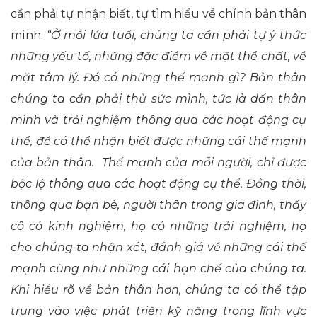
cần phải tự nhận biết, tự tìm hiểu về chính bản thân
mình.
“Ở mỗi lứa tuổi, chúng ta cần phải tự ý thức
những yếu tố, những đặc điểm về mặt thể chất, về
mặt tâm lý. Đó có những thế mạnh gì? Bản thân
chúng ta cần phải thử sức mình, tức là dấn thân
mình và trải nghiệm thông qua các hoạt động cụ
thể, để có thể nhận biết được những cái thế mạnh
của bản thân. Thế mạnh của mỗi người, chỉ được
bộc lộ thông qua các hoạt động cụ thể. Đồng thời,
thông qua bạn bè, người thân trong gia đình, thầy
cô có kinh nghiệm, họ có những trải nghiệm, họ
cho chúng ta nhận xét, đánh giá về những cái thế
mạnh cũng như những cái hạn chế của chúng ta.
Khi hiểu rõ về bản thân hơn, chúng ta có thể tập
trung vào việc phát triển kỹ năng trong lĩnh vực