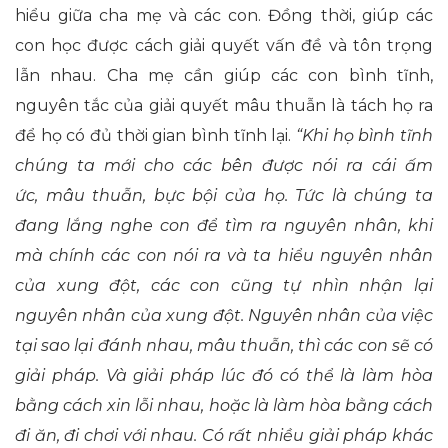
hiểu giữa cha mẹ và các con. Đồng thời, giúp các
con học được cách giải quyết vấn đề và tôn trọng
lẫn nhau. Cha mẹ cần giúp các con bình tĩnh,
nguyên tắc của giải quyết mâu thuẫn là tách họ ra
để họ có đủ thời gian bình tĩnh lại.
“Khi họ bình tĩnh
chúng ta mới
cho các bên được nói ra cái ấm
ức
,
mâu thuẫn
,
bực bội của họ. Tức là chúng ta
đang lắng nghe con để tìm ra nguyên nhân, khi
mà chính các con nói ra và ta hiểu nguyên nhân
của xung đột, các con cũng tự nhìn nhận lại
nguyên nhân của xung đột. Nguyên nhân của việc
tại sao lại đánh nhau,
mâu thuẫn, thì các con sẽ có
giải pháp. Và giải pháp lúc đó có thể là làm hòa
bằng cách xin lỗi nhau, hoặc là làm hòa bằng cách
đi ăn, đi chơi với nhau. Có rất nhiều giải pháp khác