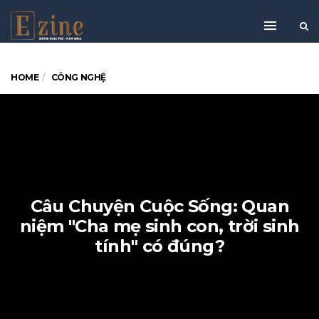
HOME
CÔNG NGHỆ
Câu Chuyện Cuộc Sống: Quan
niệm "Cha mẹ sinh con, trời sinh
tính" có đúng?