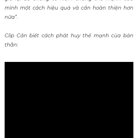
mình một cách hiệu quả và cần hoàn thiện hơn
nữa”
.
Clip Cần biết cách phát huy thế mạnh của bản
thân: