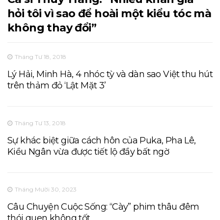
hỏi tôi vì sao để hoài một kiểu tóc mà
không thay đổi”
Tháng Tư 18, 2018
Lý Hải, Minh Hà, 4 nhóc tỳ và dàn sao Việt thu hút
trên thảm đỏ ‘Lật Mặt 3’
Tháng Tư 13, 2018
Sự khác biệt giữa cách hôn của Puka, Pha Lê,
Kiều Ngân vừa được tiết lộ đầy bất ngờ
Tháng Mười 30, 2023
Câu Chuyện Cuộc Sống: “Cày” phim thâu đêm
thói quen không tốt