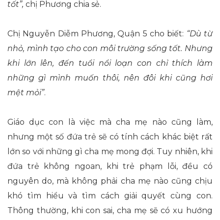
tốt”
,
chị Phương chia sẻ.
Chị Nguyễn Diễm Phương, Quận 5 cho biết:
“Dù từ
nhỏ, mình tạo cho con môi trường sống tốt. Nhưng
khi lớn lên, đến tuổi nổi loạn con chỉ thích làm
những gì mình muốn thôi, nên đôi khi cũng hơi
mệt mỏi”
.
Giáo dục con là việc mà cha mẹ nào cũng làm,
nhưng một số đứa trẻ sẽ có tính cách khác biệt rất
lớn so với những gì cha mẹ mong đợi. Tuy nhiên, khi
đứa trẻ không ngoan, khi trẻ phạm lỗi, đều có
nguyên do, mà không phải cha mẹ nào cũng chịu
khó tìm hiểu và tìm cách giải quyết cùng con.
Thông thường, khi con sai, cha mẹ sẽ có xu hướng