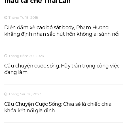
mẫu tái chế Thái Lan
Tháng Tư 18, 2018
Diện đầm xẻ cao bó sát body, Phạm Hương
khẳng định nhan sắc hút hồn không ai sánh nổi
Tháng Năm 20, 2024
Câu chuyện cuộc sống: Hãy trân trọng công việc
đang làm
Tháng Sáu 26, 2023
Câu Chuyện Cuộc Sống: Chia sẻ là chiếc chìa
khóa kết nối gia đình