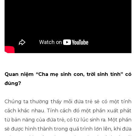
Quan niệm “
C
ha mẹ sinh con, trời sinh tính” có
đúng?
Chúng ta thường thấy mỗi đứa trẻ sẽ có một tính
cách khác nhau. Tính cách đó một phần xuất phát
từ bản năng của đứa trẻ, có từ lúc sinh ra. Một phần
sẽ được hình thành trong quá trình lớn lên, khi đứa