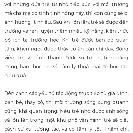
với những đứa trẻ từ nhỏ tiếp xúc với môi trường
mà cha mẹ có tính tình nóng nảy, thì con cũng sẽ bị
ảnh hưởng ít nhiều. Sau khi lớn lên, trẻ sẽ được đến
trường và rèn luyện thêm nhiều kỹ năng, kiến thức
bổ ích tại trường học. Khi trẻ được bạn bè quan
tâm, khen ngợi, được thầy cô ân cần chỉ dạy, động
viên, trẻ sẽ hình thành được sự tự tin, tính năng
động, ham học hỏi, và tâm lý thoải mái để học tập
hiệu quả.
Bên cạnh các yếu tố tác động trực tiếp từ gia đình,
bạn bè, thầy cô, thì môi trường sống xung quanh
cũng khá quan trọng. Nếu trẻ nhỏ được sinh sống
và lớn lên trong một khu phố văn minh, trẻ sẽ biết
cách cư xử, tương tác, và có tâm lý tốt. Thậm chí,