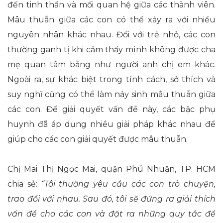
đến tinh thần và mối quan hệ giữa các thành viên.
Mâu thuẫn giữa các con có thể xảy ra với nhiều
nguyên nhân khác nhau. Đối với trẻ nhỏ, các con
thường ganh tị khi cảm thấy mình không được cha
mẹ quan tâm bằng như người anh chị em khác.
Ngoài ra, sự khác biệt trong tính cách, sở thích và
suy nghĩ cũng có thể làm nảy sinh mâu thuẫn giữa
các con. Để giải quyết vấn đề này, các bậc phụ
huynh đã áp dụng nhiều giải pháp khác nhau để
giúp cho các con giải quyết được mâu thuẫn.
Chị Mai Thị Ngọc Mai, quận Phú Nhuận, TP. HCM
chia sẻ:
“Tôi thường yêu cầu các con trò chuyện,
trao đổi với nhau. Sau đó, tôi sẽ đứng ra giải thích
vấn đề cho các con và đặt ra những quy tắc để