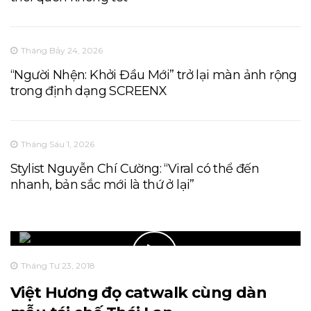
Tháng Bảy 24, 2026
“Người Nhện: Khởi Đầu Mới” trở lại màn ảnh rộng
trong định dạng SCREENX
Tháng Sáu 1, 2026
Stylist Nguyễn Chí Cường: “Viral có thể đến
nhanh, bản sắc mới là thứ ở lại”
Tháng Tư 23, 2018
Việt Hương đọ catwalk cùng dàn